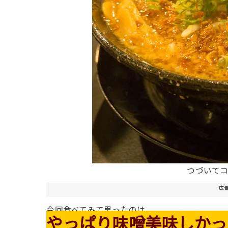
つづいて
広
今回食べてみて思ったのは
やっぱり味噌美味しかった