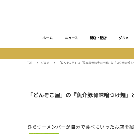
ホーム
ニュース
開店・閉店
グルメ
TOP
グルメ
「どんぞこ屋」の『魚介豚骨味噌つけ麺』と『コク旨味噌ら
「どんぞこ屋」の『魚介豚骨味噌つけ麺』
ひらつーメンバーが自分で食べにいったお店を