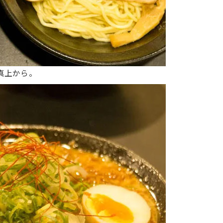
真上から。