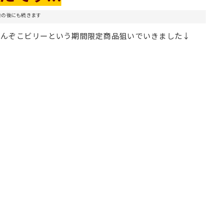
告の後にも続きます
どんぞこビリーという期間限定商品狙いでいきました↓