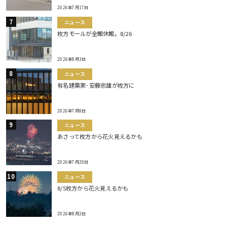
2026年7月17日
ニュース
枚方モールが全館休館。8/26
2026年8月3日
ニュース
有名建築家･安藤忠雄が枚方に
2026年7月8日
ニュース
あさって枚方から花火見えるかも
2026年7月20日
ニュース
8/5枚方から花火見えるかも
2026年8月2日