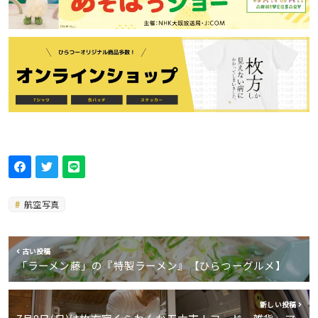
航空写真
古い投稿
「ラーメン藤」の『特製ラーメン』【ひらつーグルメ】
新しい投稿