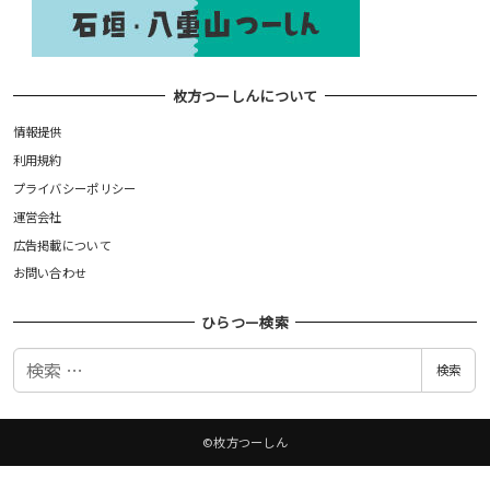
枚方つーしんについて
情報提供
利用規約
プライバシーポリシー
運営会社
広告掲載について
お問い合わせ
ひらつー検索
検
検索
索
©枚方つーしん