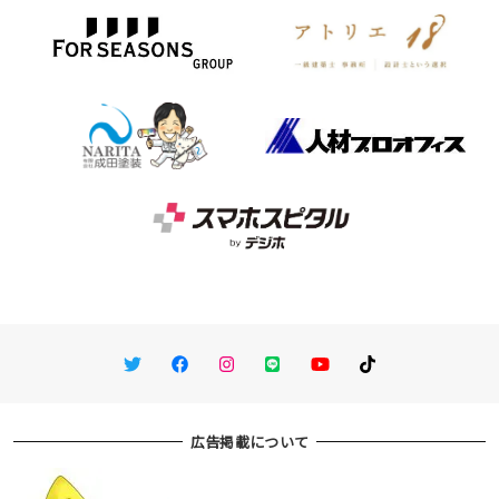
Twitter
Facebook
Instagram
LINE
You Tube
TikTok
広告掲載について