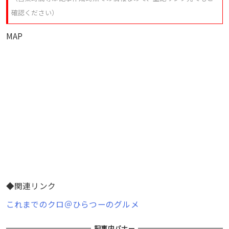
確認ください）
MAP
◆関連リンク
これまでのクロ＠ひらつーのグルメ
記事内バナー