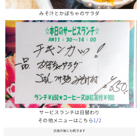
みそ汁とかぼちゃのサラダ
サービスランチは日替わり
その他メニューはこちら
1
/
2
広告の後にも続きます