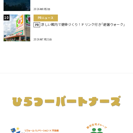
2026年8月2日
PRニュース
涼しい館内で健幸づくり！ドリンク付き｢避暑ウォーク｣
PR
2026年7月21日