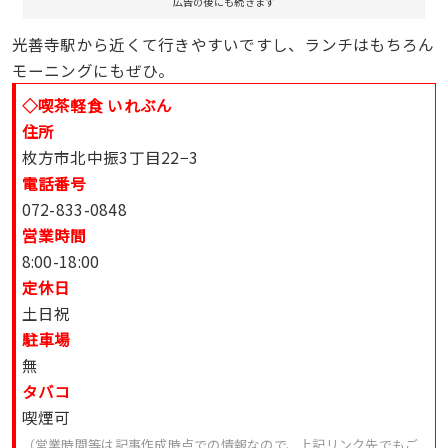
広告の後にも続きます
光善寺駅から近くて行きやすいですし、ランチはもちろん
モーニングにもぜひ。
◇喫茶軽食 いれぶん
住所
枚方市北中振3丁目22−3
電話番号
072-833-0848
営業時間
8:00-18:00
定休日
土日祝
駐車場
無
タバコ
喫煙可
（営業時間等は記事作成時点での情報なので、上記リンク先でもご