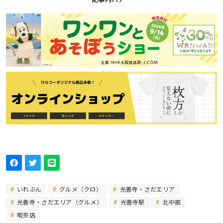
いれぶん
グルメ（クロ）
光善寺・さだエリア
光善寺・さだエリア（グルメ）
光善寺駅
北中振
喫茶店