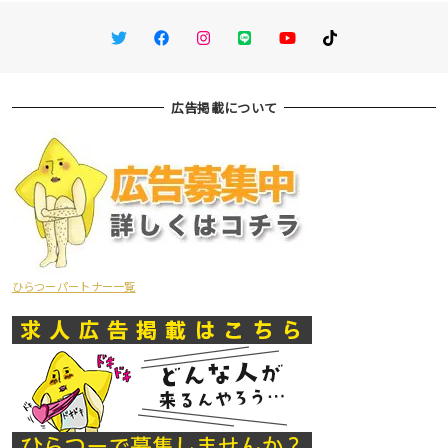
Twitter
Facebook
Instagram
LINE
You Tube
TikTok
広告掲載について
ひらつーパートナー一覧