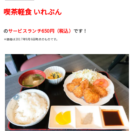
喫茶軽食 いれぶん
の
サービスランチ650円（税込）
です！
＊価格は2017年9月6日時点のものです。