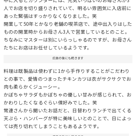
中に入るとカウンターには、元気いっぱいのお母さんが3
人でお店を切り盛りされていて、明るい雰囲気に入店前に
あった緊張はすっかりなくなりました。笑
開業して50年とかなり老舗の喫茶店で、途中出入りはした
ものの開業時からお母さん3人で営業しているとのこと。
ちなみにマスターは別にいらっしゃるのですが、お母さん
たちにお店はお任せしているようです。
広告の後にも続きます
料理は既製品は使わずに1から手作りすることがこだわり
との事で、愛情のつまったチキンカツは衣がサクサクでお
肉も柔らかくジューシー。
かぼちゃサラダもかぼちゃの優しい甘みが感じられて、お
かわりしたくなるぐらい僕好みでした。笑
常連さんから聞いたお話だと、日替わりランチで出てくる
天ぷら・ハンバーグが特に美味しいとのことで、日によっ
ては売り切れてしまうこともあるようです。