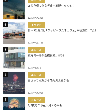
お隣八幡でうなぎ食べ放題やってる！
2026年7月23日
イベント
日本で1台だけ｢クッピーラムネカフェ｣が枚方に！7/18
2026年7月17日
ニュース
枚方モールが全館休館。8/26
2026年8月3日
ニュース
あさって枚方から花火見えるかも
2026年7月20日
ニュース
8/5枚方から花火見えるかも