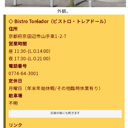
外観。
◇ Bistro Toréador（ビストロ・トレアドール）
住所
京都府京田辺市山手東1-2-7
営業時間
昼 11:30-(L.O.14:00）
夜 17:30-(L.O.21:00）
電話番号
0774-64-3001
定休日
月曜日（年末年始休暇/その他臨時休業有り）
駐車場
不明
広告の後にも続きます
リンク