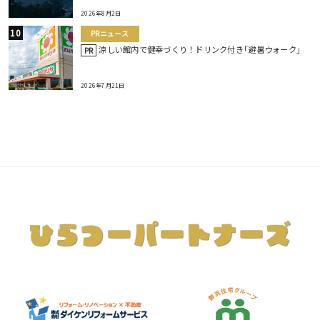
2026年8月2日
PRニュース
涼しい館内で健幸づくり！ドリンク付き｢避暑ウォーク｣
PR
2026年7月21日