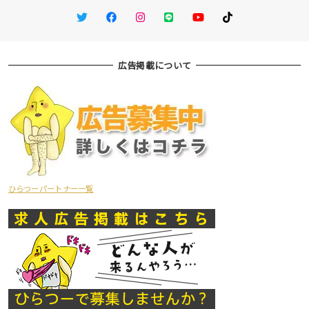
Twitter
Facebook
Instagram
LINE
You Tube
TikTok
広告掲載について
ひらつーパートナー一覧