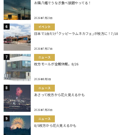
お隣八幡でうなぎ食べ放題やってる！
2026年7月23日
イベント
日本で1台だけ｢クッピーラムネカフェ｣が枚方に！7/18
2026年7月17日
ニュース
枚方モールが全館休館。8/26
2026年8月3日
ニュース
あさって枚方から花火見えるかも
2026年7月20日
ニュース
8/5枚方から花火見えるかも