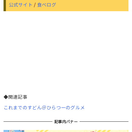
公式サイト
/
食べログ
◆関連記事
これまでのすどん＠ひらつーのグルメ
記事内バナー