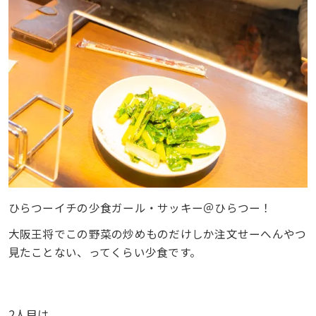
ひらつーイチの少食ガール・サッキー＠ひらつー！
大阪王将でこの野菜の炒めものだけしか注文せーへんやつ
見たことない、ってくらい少食です。
2人目は、