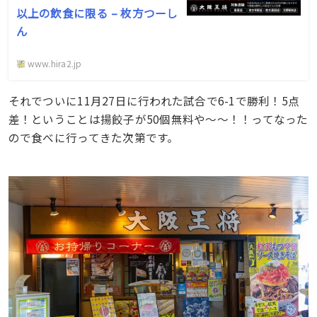
以上の飲食に限る – 枚方つーし
ん
www.hira2.jp
それでついに11月27日に行われた試合で6-1で勝利！5点
差！ということは揚餃子が50個無料や〜〜！！ってなった
ので食べに行ってきた次第です。