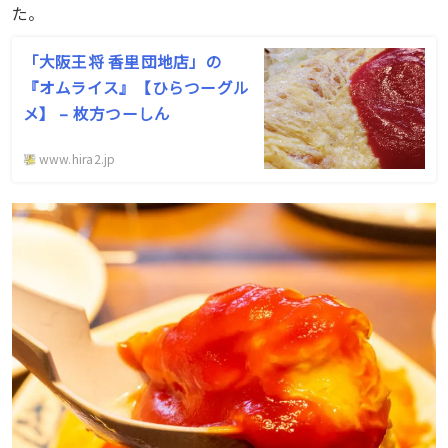
た。
「大阪王将 香里団地店」の
『オムライス』【ひらつーグル
メ】 – 枚方つーしん
www.hira2.jp