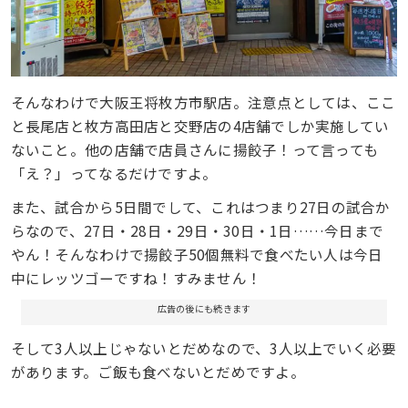
そんなわけで大阪王将枚方市駅店。注意点としては、ここ
と長尾店と枚方高田店と交野店の4店舗でしか実施してい
ないこと。他の店舗で店員さんに揚餃子！って言っても
「え？」ってなるだけですよ。
また、試合から5日間でして、これはつまり27日の試合か
らなので、27日・28日・29日・30日・1日……今日まで
やん！そんなわけで揚餃子50個無料で食べたい人は今日
中にレッツゴーですね！すみません！
広告の後にも続きます
そして3人以上じゃないとだめなので、3人以上でいく必要
があります。ご飯も食べないとだめですよ。