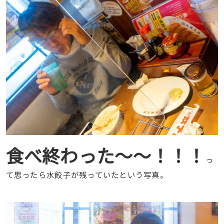
食べ終わった〜〜！！！
っ
て思ったら水餃子が残っていたという写真。