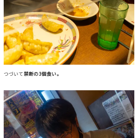
つづいて
禁断の3個食い。