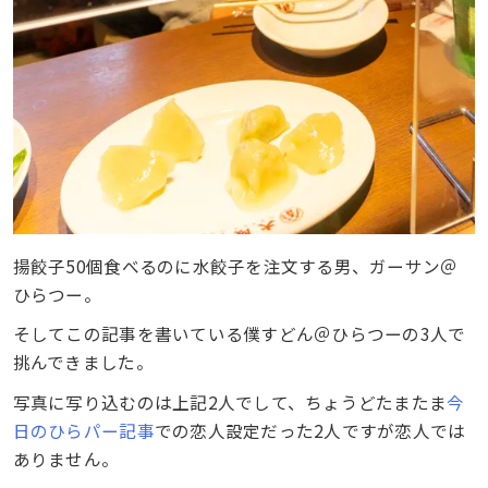
揚餃子50個食べるのに水餃子を注文する男、ガーサン＠
ひらつー。
そしてこの記事を書いている僕すどん＠ひらつーの3人で
挑んできました。
写真に写り込むのは上記2人でして、ちょうどたまたま
今
日のひらパー記事
での恋人設定だった2人ですが恋人では
ありません。