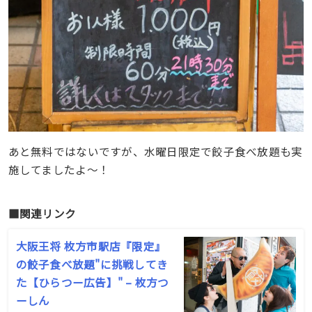
あと無料ではないですが、水曜日限定で餃子食べ放題も実
施してましたよ〜！
■関連リンク
大阪王将 枚方市駅店『限定』
の餃子食べ放題"に挑戦してき
た【ひらつー広告】" – 枚方つ
ーしん