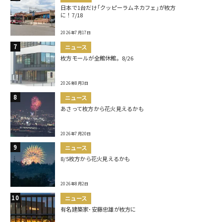
日本で1台だけ｢クッピーラムネカフェ｣が枚方
に！7/18
2026年7月17日
ニュース
枚方モールが全館休館。8/26
2026年8月3日
ニュース
あさって枚方から花火見えるかも
2026年7月20日
ニュース
8/5枚方から花火見えるかも
2026年8月2日
ニュース
有名建築家･安藤忠雄が枚方に