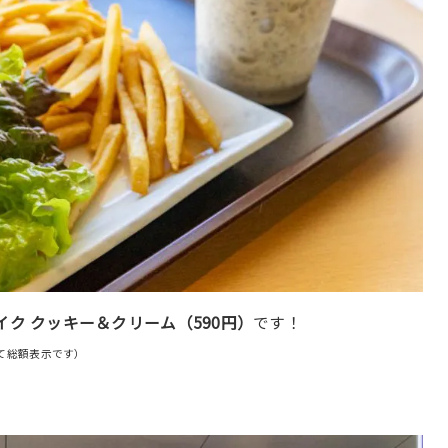
ク クッキー＆クリーム（590円）
です！
べて総額表示です）