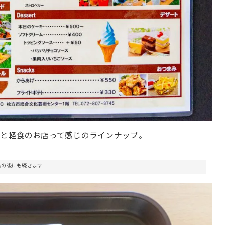
ェと軽食のお店って感じのラインナップ。
告の後にも続きます