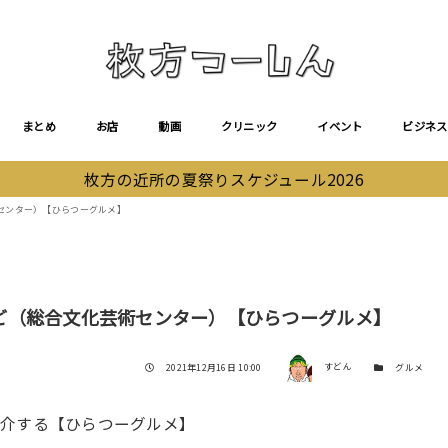
まとめ
お店
動画
クリニック
イベント
ビジネス
枚方の近所の夏祭りスケジュール2026
センター）【ひらつーグルメ】
ど（総合文化芸術センター）【ひらつーグルメ】
著者
投稿日
カテゴリー
2021年12月16日 10:00
すどん
グルメ
紹介する【ひらつーグルメ】