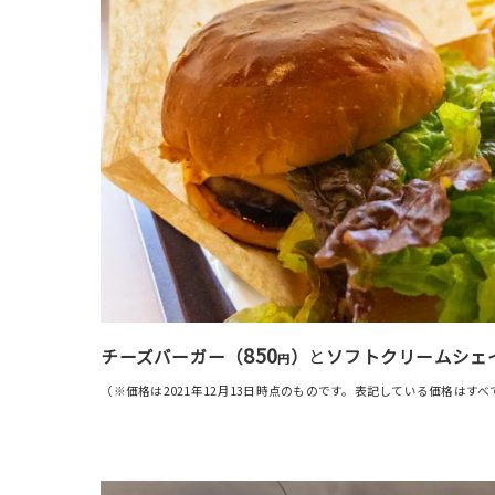
850
チーズバーガー（
）
と
ソフトクリームシェイ
円
（※価格は2021年12月13日時点のものです。表記している価格はす