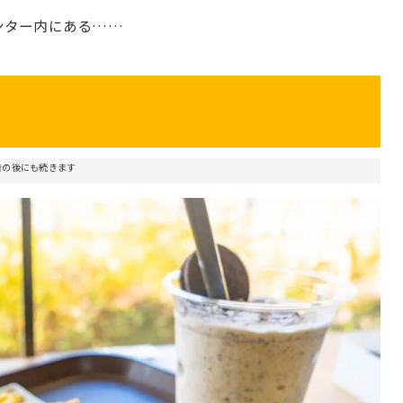
ンター内にある……
告の後にも続きます