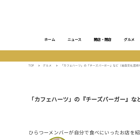
ホーム
ニュース
開店・閉店
グルメ
TOP
グルメ
「カフェハーツ」の『チーズバーガー』など（総合文化芸術
「カフェハーツ」の『チーズバーガー』な
ひらつーメンバーが自分で食べにいったお店を