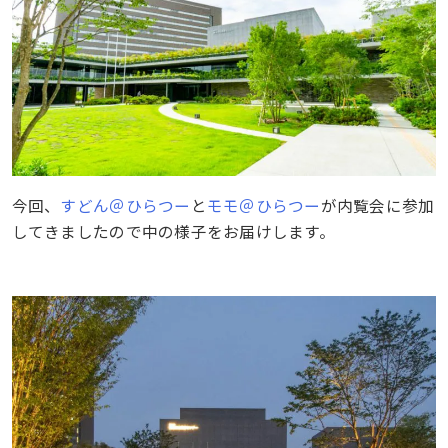
今回、
すどん＠ひらつー
と
モモ＠ひらつー
が内覧会に参加
してきましたので中の様子をお届けします。