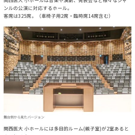
関西医大 小ホールは音楽や演劇、発表会など様々なジャ
ンルの公演に対応するホール。
客席は325席。（車椅子用2席・臨時席14席含む）
舞台側から見たバージョン
関西医大 小ホールには多目的ルーム(親子室)が2室あると