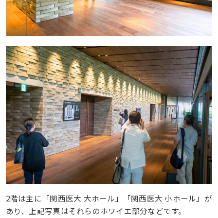
2階は主に「関西医大 大ホール」「関西医大 小ホール」が
あり、上記写真はそれらのホワイエ部分などです。