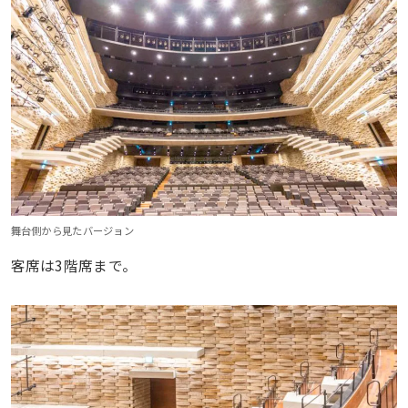
舞台側から見たバージョン
客席は3階席まで。