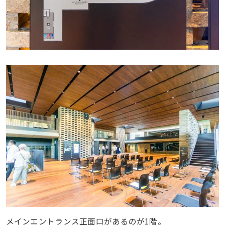
メインエントランス正面口があるのが1階。