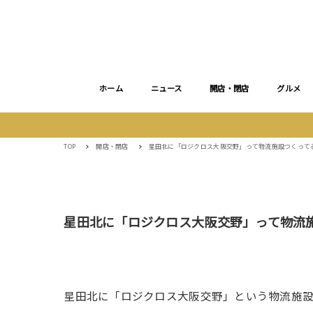
ホーム
ニュース
開店・閉店
グルメ
TOP
開店・閉店
星田北に「ロジクロス大阪交野」って物流施設つくってる。
星田北に「ロジクロス大阪交野」って物流施設
星田北に「ロジクロス大阪交野」という物流施設