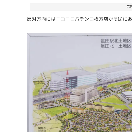
広
反対方向にはニコニコパチンコ枚方店がそばにあ