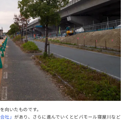
を向いたものです。
式会社」
があり、さらに進んでいくとビバモール寝屋川など