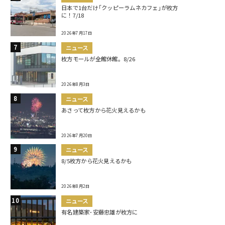
日本で1台だけ｢クッピーラムネカフェ｣が枚方
に！7/18
2026年7月17日
ニュース
枚方モールが全館休館。8/26
2026年8月3日
ニュース
あさって枚方から花火見えるかも
2026年7月20日
ニュース
8/5枚方から花火見えるかも
2026年8月2日
ニュース
有名建築家･安藤忠雄が枚方に