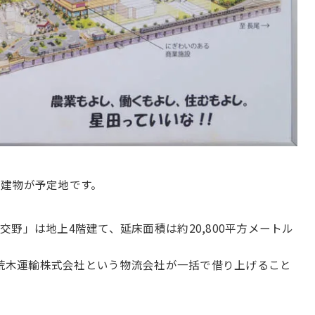
建物が予定地です。
野」は地上4階建て、延床面積は約20,800平方メートル
は荒木運輸株式会社という物流会社が一括で借り上げること