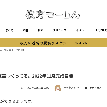
まとめ
お店
動画
クリニック
イベント
ビジネス
枚方の近所の夏祭りスケジュール2026
2022年11月完成目標
つくってる。2022年11月完成目標
著者
投稿日
カテゴリー
2021年12月16日 12:00
モモ＠ひらつー
開店・閉店
ができるようです。