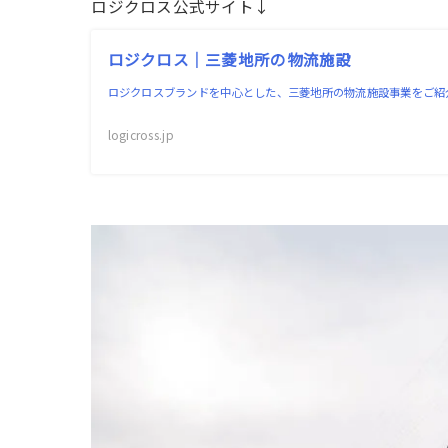
ロジクロス公式サイト↓
ロジクロス｜三菱地所の物流施設
ロジクロスブランドを中心とした、三菱地所の物流施設事業をご紹
logicross.jp