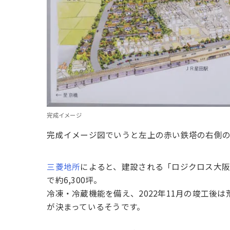
完成イメージ
完成イメージ図でいうと左上の赤い鉄塔の右側の
三菱地所
によると、建設される「ロジクロス大阪交
で約6,300坪。
冷凍・冷蔵機能を備え、2022年11月の竣工後
が決まっているそうです。