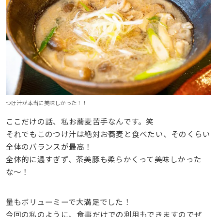
つけ汁が本当に美味しかった！！
ここだけの話、私お蕎麦苦手なんです。笑
それでもこのつけ汁は絶対お蕎麦と食べたい、そのくらい
全体のバランスが最高！
全体的に濃すぎず、茶美豚も柔らかくって美味しかった
な〜！
量もボリューミーで大満足でした！
今回の私のように、食事だけでの利用もできますのでぜ