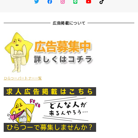
Twitter
Facebook
Instagram
LINE
You Tube
TikTok
広告掲載について
ひらつーパートナー一覧