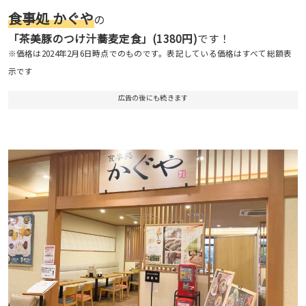
食事処 かぐや
の
「茶美豚のつけ汁蕎麦定食」(1380円)
です！
※価格は2024年2月6日時点でのものです。表記している価格はすべて総額表
示です
広告の後にも続きます