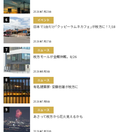
2026年7月23日
イベント
日本で1台だけ｢クッピーラムネカフェ｣が枚方に！7/18
2026年7月17日
ニュース
枚方モールが全館休館。8/26
2026年8月3日
ニュース
有名建築家･安藤忠雄が枚方に
2026年7月8日
ニュース
あさって枚方から花火見えるかも
2026年7月20日