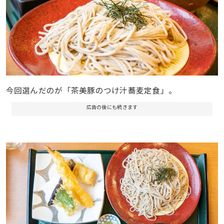
今回選んだのが「茶美豚のつけ汁蕎麦定食」。
広告の後にも続きます