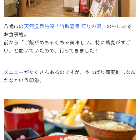
八幡市の
天然温泉施設「竹取温泉 灯りの湯」
の中にある
お食事処。
前から「ご飯がめちゃくちゃ美味しい、特に蕎麦がすご
い」と聞いていたので、行ってきました！
メニュー
がたくさんあるのですが、やっぱり蕎麦推しなん
だなという印象。