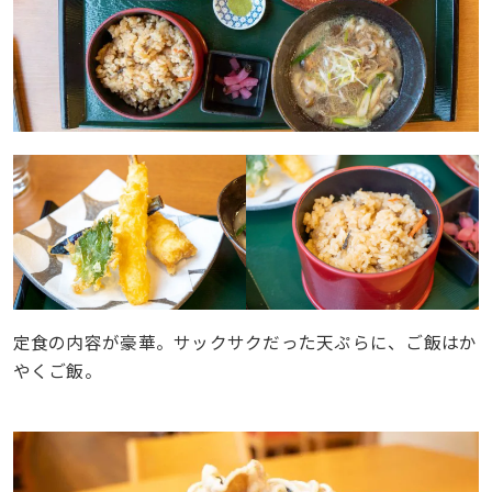
定食の内容が豪華。サックサクだった天ぷらに、ご飯はか
やくご飯。