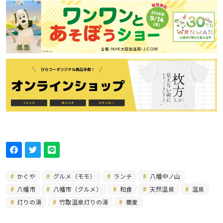
かぐや
グルメ（モモ）
ランチ
八幡中ノ山
八幡市
八幡市（グルメ）
和食
天然温泉
温泉
灯りの湯
竹取温泉灯りの湯
蕎麦