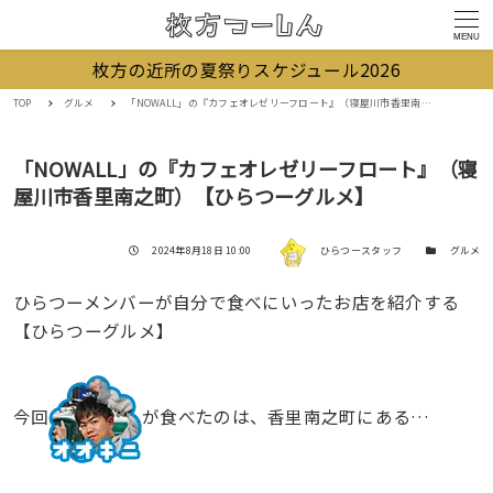
MENU
枚方の近所の夏祭りスケジュール2026
TOP
グルメ
「NOWALL」の『カフェオレゼリーフロート』（寝屋川市香里南之町）【ひらつーグルメ】
「NOWALL」の『カフェオレゼリーフロート』（寝
屋川市香里南之町）【ひらつーグルメ】
著者
投稿日
カテゴリー
2024年8月18日 10:00
ひらつースタッフ
グルメ
ひらつーメンバーが自分で食べにいったお店を紹介する
【ひらつーグルメ】
今回
が食べたのは、香里南之町にある…