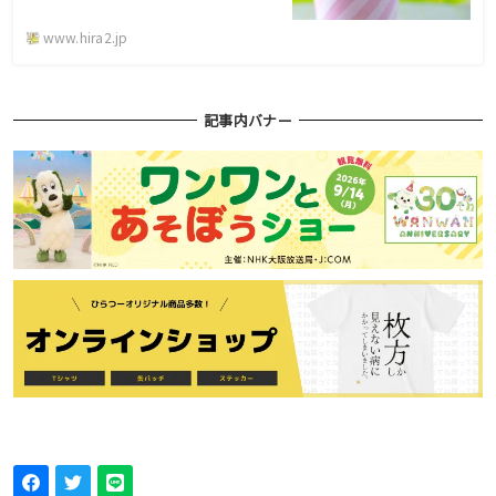
www.hira2.jp
記事内バナー