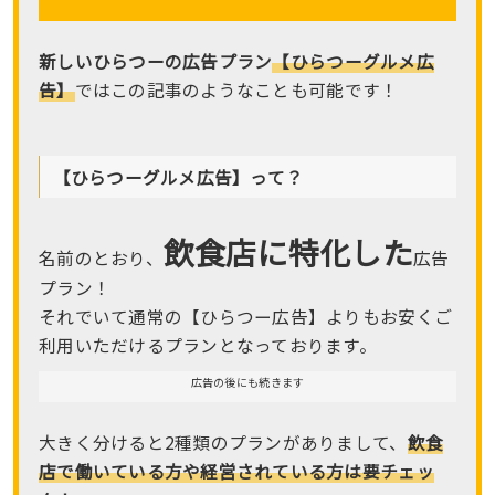
新しい
ひらつーの
広告プラン
【ひらつーグルメ広
告】
ではこの記事のようなことも可能です！
【ひらつーグルメ広告】って？
飲食店に特化した
名前のとおり、
広告
プラン！
それでいて通常の【ひらつー広告】よりもお安くご
利用いただけるプランとなっております。
広告の後にも続きます
大きく分けると2種類のプランがありまして、
飲食
店で働いている方や経営されている方は要チェッ