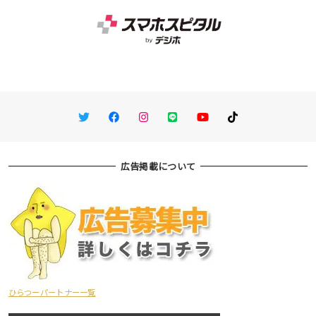
Twitter
Facebook
Instagram
LINE
You Tube
TikTok
広告掲載について
ひらつーパートナー一覧