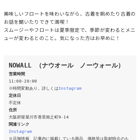
美味しいフロートを味わいながら、古着を眺めたり古着の
お話を聞いたりできて満喫！
スムージーやフロートは夏季限定で、季節が変わるとメニ
ューが変わるとのこと。気になった方はお早めに！
NOWALL （ナウオール　ノーウォール）
営業時間
11:00-20:00

※時間変動あり。詳しくは
Instagram
定休日
住所
関連リンク
Instagram
※店舗情報、記事内に掲載している商品、価格等は取材時点のも