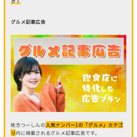
ク！
グルメ記事広告
枚方つーしんの
人気ナンバー1の「グルメ」カテゴ
リ
内に掲載されるグルメ記事広告です。