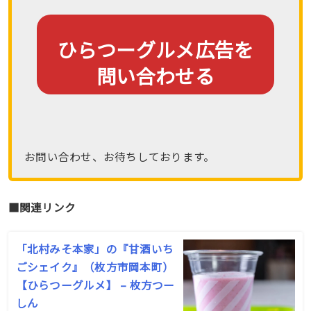
ひらつーグルメ広告を
問い合わせる
お問い合わせ、お待ちしております。
■関連リンク
「北村みそ本家」の『甘酒いち
ごシェイク』（枚方市岡本町）
【ひらつーグルメ】 – 枚方つー
しん