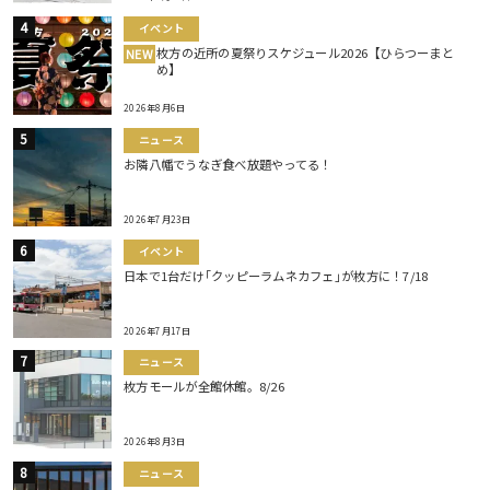
イベント
枚方の近所の夏祭りスケジュール2026【ひらつーまと
NEW
め】
2026年8月6日
ニュース
お隣八幡でうなぎ食べ放題やってる！
2026年7月23日
イベント
日本で1台だけ｢クッピーラムネカフェ｣が枚方に！7/18
2026年7月17日
ニュース
枚方モールが全館休館。8/26
2026年8月3日
ニュース