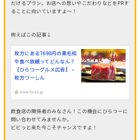
だけるプラン。お店への思いやこだわりなどをPRす
ることに向いていますよ〜！
例えばこの記事↓
枚方にある7698円の黒毛和
牛食べ放題ってどんなん？
【ひらつーグルメ広告】 –
枚方つーしん
www.hira2.jp
飲食店の関係者のみなさん！この機会にひらつーに
問い合わせてみませんか。
ビビッと来た今こそチャンスですよ！