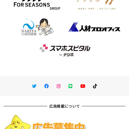
Twitter
Facebook
Instagram
LINE
You Tube
TikTok
広告掲載について