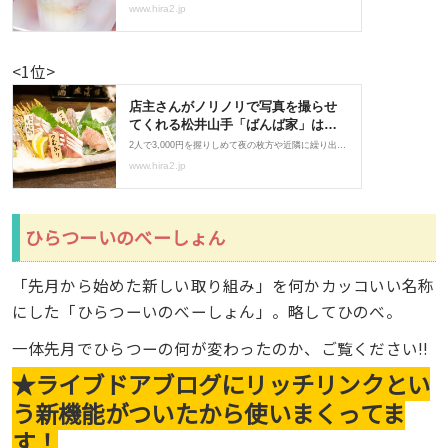
<1位>
ひらつーいのべーしょん
「先月から始めた新しい取り組み」を何かカッコいい名称
にした「ひらつーいのべーしょん」。略してひのべ。
一体先月でひらつーの何が変わったのか、ご覧ください!!
★ライブドアブログにリッチリンクとい
う新機能がついたから使いまくってま
す！