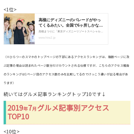
<1位>
（※ひらつーのスマホのトップページの下部にあるアクセスランキングは、複数ページに及
ぶ記事の場合は読まれたページ数分だけカウントされる仕様ですが、こちらのアクセス報告
のランキングは1ページ目のアクセス数のみを比較してるのでけっこう違いが出る場合があ
ります）
続いてはグルメ記事ランキングトップ10です↓
2019
7
グルメ記事別アクセス
年
月
TOP10
<10位>