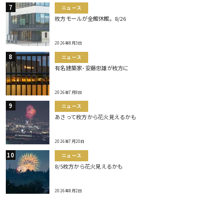
ニュース
枚方モールが全館休館。8/26
2026年8月3日
ニュース
有名建築家･安藤忠雄が枚方に
2026年7月8日
ニュース
あさって枚方から花火見えるかも
2026年7月20日
ニュース
8/5枚方から花火見えるかも
2026年8月2日