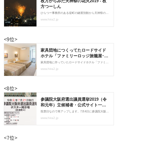
<9位>
<8位>
<7位>