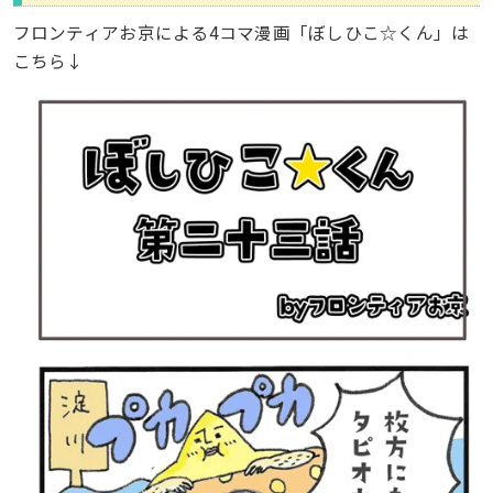
フロンティアお京による4コマ漫画「ぼしひこ☆くん」は
こちら↓