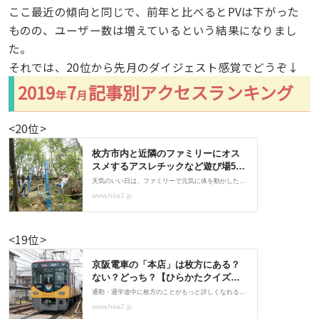
ここ最近の傾向と同じで、前年と比べるとPVは下がった
ものの、ユーザー数は増えているという結果になりまし
た。
それでは、20位から先月のダイジェスト感覚でどうぞ↓
2019
7
記事別アクセスランキング
年
月
<20位>
<19位>