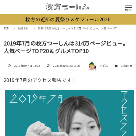
MENU
枚方の近所の夏祭りスケジュール2026
TOP
お知らせ
2019年7月の枚方つーしんは314万ページビュー。人気ページTOP20＆グルメTOP10
2019年7月の枚方つーしんは314万ページビュー。
人気ページTOP20＆グルメTOP10
著者
投稿日
更新日
カテゴリー
2019年8月4日 15:00
2021年8月31日 13:23
すどん
お知らせ
2019年7月のアクセス報告です！