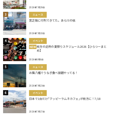
2026年7月29日
ニュース
宮之阪に行列できてた。あら川の桃
2026年7月10日
イベント
枚方の近所の夏祭りスケジュール2026【ひらつーまと
NEW
め】
2026年8月6日
ニュース
お隣八幡でうなぎ食べ放題やってる！
2026年7月23日
イベント
日本で1台だけ｢クッピーラムネカフェ｣が枚方に！7/18
2026年7月17日