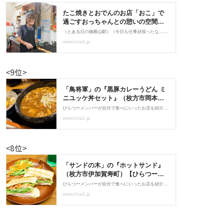
<9位>
<8位>