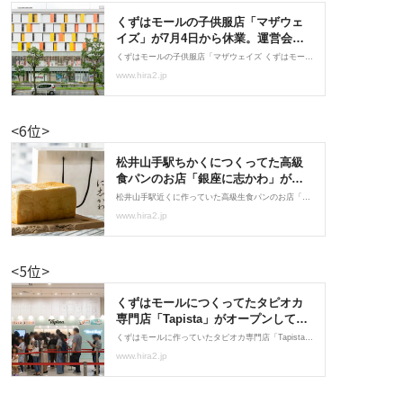
<6位>
<5位>