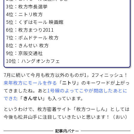
3位：枚方市長選挙
4位：ニトリ枚方
5位：くずはモール 映画館
6位：枚方まつり2011
7位：ポムドテール 枚方
8位：きんせい 枚方
9位：京阪交通社
10位：ハングオンカフェ
7月に続いて今月も枚方以外のものが1，2フィニッシュ！
来年枚方にモールを作る
「
ニトリ
」のキーワードが上がっ
てきましたね。あと
1号線のよってこやが閉店したあとに
できた
「
きんせい
」も入っています。
というわけで、枚方密着サイト「枚方つーしん」としては
今後も松井山手に注目していきたいと思います！（おい）
記事内バナー