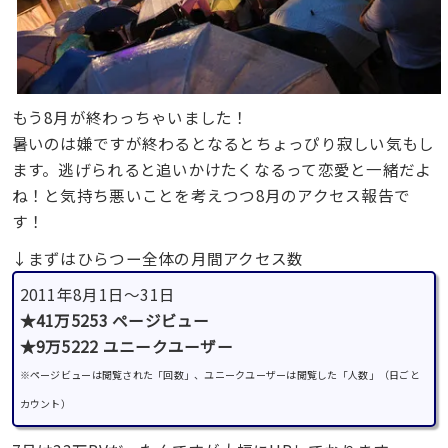
もう8月が終わっちゃいました！
暑いのは嫌ですが終わるとなるとちょっぴり寂しい気もし
ます。逃げられると追いかけたくなるって恋愛と一緒だよ
ね！と気持ち悪いことを考えつつ8月のアクセス報告で
す！
↓まずはひらつー全体の月間アクセス数
2011年8月1日～31日
★41万5253 ページビュー
★9万5222 ユニークユーザー
※ページビューは閲覧された「回数」、ユニークユーザーは閲覧した「人数」（日ごと
カウント）