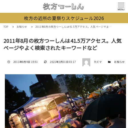
MENU
枚方の近所の夏祭りスケジュール2026
TOP
お知らせ
2011年8月の枚方つーしんは41.5万アクセス。人気ページやよく検索されたキーワードなど
2011年8月の枚方つーしんは41.5万アクセス。人気
ページやよく検索されたキーワードなど
著者
投稿日
更新日
カテゴリー
2011年9月4日 15:51
2021年3月31日 03:17
カズマ
お知らせ