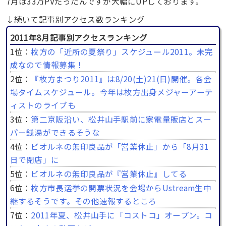
7月は33万PVだったんですが大幅にUPしております。
↓続いて記事別アクセス数ランキング
2011年8月記事別アクセスランキング
1位：
枚方の「近所の夏祭り」スケジュール2011。未完
成なので情報募集！
2位：
『枚方まつり2011』は8/20(土)21(日)開催。各会
場タイムスケジュール。今年は枚方出身メジャーアーテ
ィストのライブも
3位：
第二京阪沿い、松井山手駅前に家電量販店とスー
パー銭湯ができるそうな
4位：
ビオルネの無印良品が「営業休止」から「8月31
日で閉店」に
5位：
ビオルネの無印良品が『営業休止』してる
6位：
枚方市長選挙の開票状況を会場からUstream生中
継するそうです。その他速報するところ
7位：
2011年夏、松井山手に「コストコ」オープン。コ