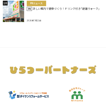
PRニュース
涼しい館内で健幸づくり！ドリンク付き｢避暑ウォーク｣
PR
2026年7月21日