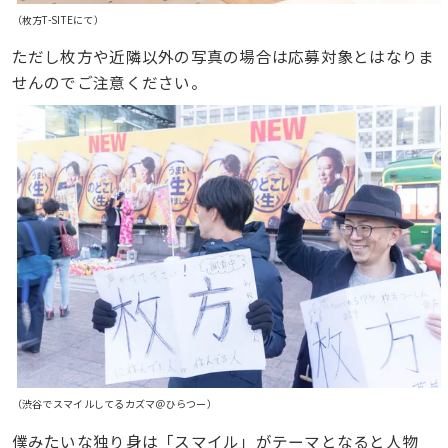
（枚方T-SITEにて）
ただし枚方や近隣以外の写真の場合は応募対象とはなりま
せんのでご注意ください。
（渋谷でスマイルしてるカズマ＠ひらつー）
僕みたいな独り身は「スマイル」がテーマとなると人物