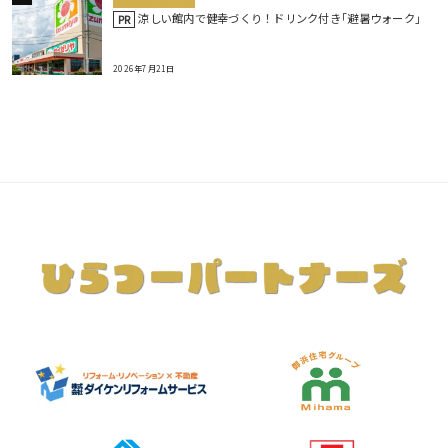
涼しい館内で健幸づくり！ドリンク付き｢避暑ウォーク｣
PR
2026年7月21日