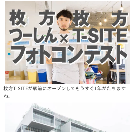
枚方T-SITEが駅前にオープンしてもうすぐ1年がたちます
ね。