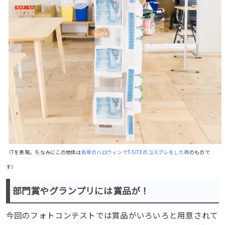
（Tを表現。ちなみにこの物体は
去年のハロウィンでT-SITEのコスプレをした時
のもので
す）
部門賞やグランプリには賞品が！
今回のフォトコンテストでは賞品がいろいろと用意されて