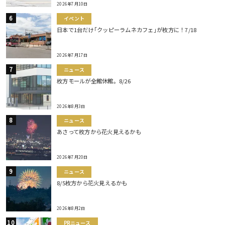
2026年7月10日
イベント
日本で1台だけ｢クッピーラムネカフェ｣が枚方に！7/18
2026年7月17日
ニュース
枚方モールが全館休館。8/26
2026年8月3日
ニュース
あさって枚方から花火見えるかも
2026年7月20日
ニュース
8/5枚方から花火見えるかも
2026年8月2日
PRニュース