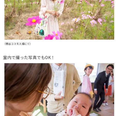
（穂谷コスモス畑にて）
室内で撮った写真でもOK！