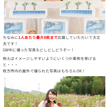
ちなみに
1人あたり最大6枚まで
応募していただいて大丈
夫です！
GW中に撮った写真もどしどしどうぞー！
例えばイメージしやすいようにいくつか事例を挙げる
と・・・
枚方市内の屋外で撮られた写真はもちろんOK！