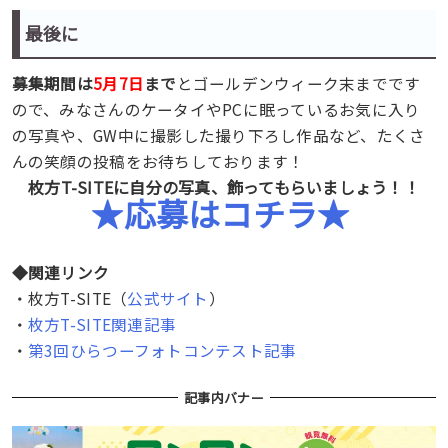
最後に
募集期間は
5月7日
まで
とゴールデンウィーク末までです
ので、みなさんのケータイやPCに眠っているお気に入り
の写真や、GW中に撮影した撮り下ろし作品など、たくさ
んの笑顔の投稿をお待ちしております！
枚方T-SITEに自分の写真、飾ってもらいましょう！！
★応募はコチラ★
◆関連リンク
・枚方T-SITE（
公式サイト
）
・
枚方T-SITE関連記事
・
第3回ひらつーフォトコンテスト記事
記事内バナー