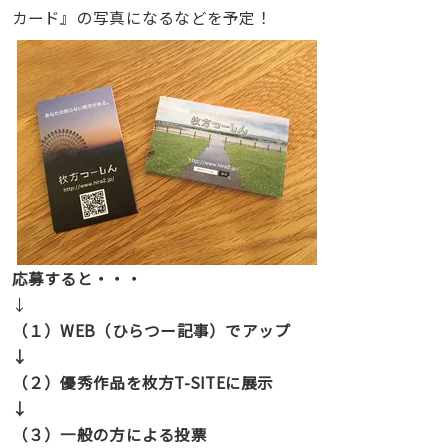
カード』の写真になるなどを予定！
応募すると・・・
↓
（１）WEB（ひらつー記事）でアップ
↓
（２）優秀作品を枚方T-SITEに展示
↓
（３）一般の方による投票