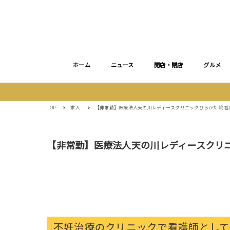
ホーム
ニュース
開店・閉店
グルメ
TOP
求人
【非常勤】医療法人天の川レディースクリニックひらかた院 看
【非常勤】医療法人天の川レディースクリ
不妊治療のクリニックで看護師として