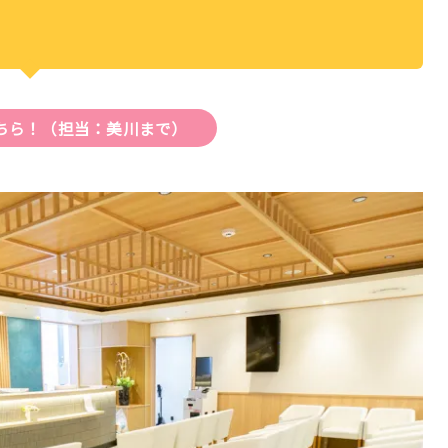
ちら！
（担当：美川まで）