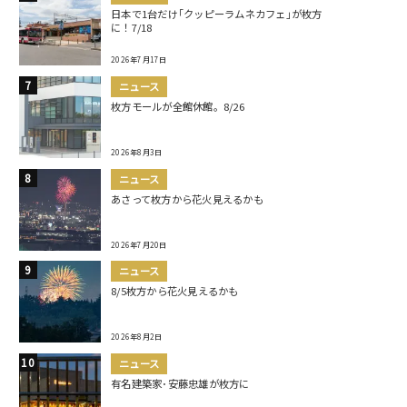
日本で1台だけ｢クッピーラムネカフェ｣が枚方
に！7/18
2026年7月17日
ニュース
枚方モールが全館休館。8/26
2026年8月3日
ニュース
あさって枚方から花火見えるかも
2026年7月20日
ニュース
8/5枚方から花火見えるかも
2026年8月2日
ニュース
有名建築家･安藤忠雄が枚方に