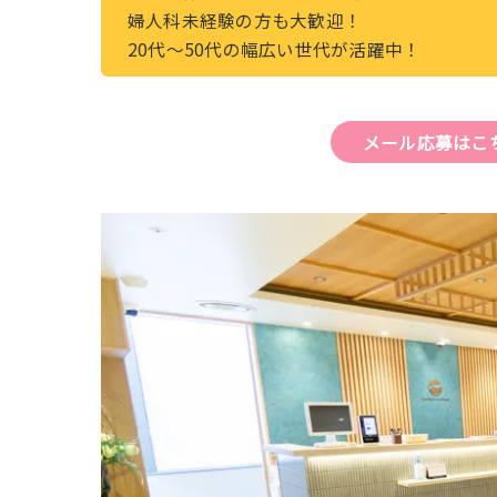
婦人科未経験の方も大歓迎！
20代～50代の幅広い世代が活躍中！
メール応募はこ