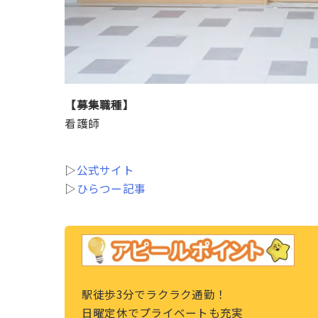
【募集職種】
看護師
▷
公式サイト
▷
ひらつー記事
駅徒歩3分でラクラク通勤！
日曜定休でプライベートも充実