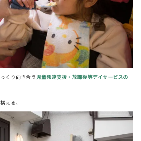
じっくり向き合う
児童発達支援・放課後等デイサービスの
を構える、