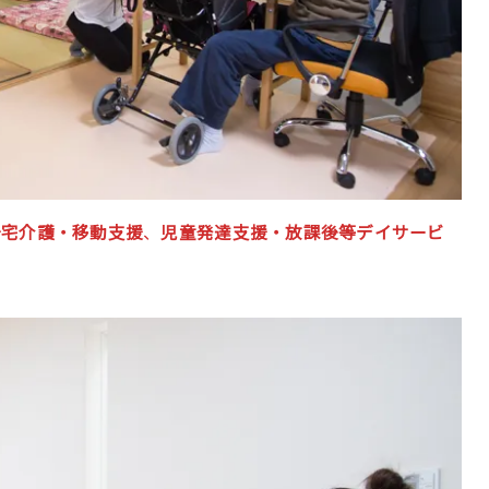
居宅介護・移動支援
、
児童発達支援・放課後等デイサービ