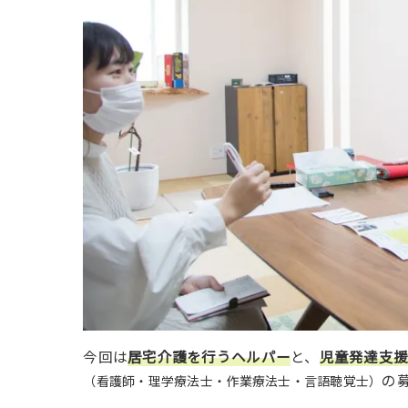
今回は
居宅介護を行うヘルパー
と、
児童発達支
の
（看護師・理学療法士・作業療法士・言語聴覚士）