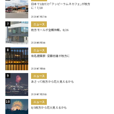
日本で1台だけ｢クッピーラムネカフェ｣が枚方
に！7/18
2026年7月17日
ニュース
枚方モールが全館休館。8/26
2026年8月3日
ニュース
有名建築家･安藤忠雄が枚方に
2026年7月8日
ニュース
あさって枚方から花火見えるかも
2026年7月20日
ニュース
8/5枚方から花火見えるかも