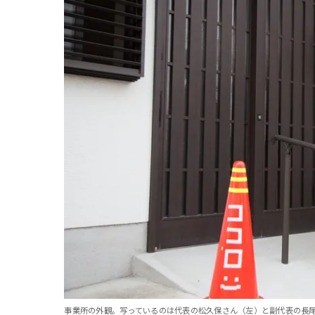
事業所の外観。写っているのは代表の松久保さん（左）と副代表の長