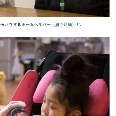
手伝いをする
ホームヘルパー（居宅介護）と、