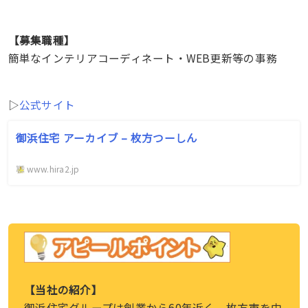
【募集職種】
簡単なインテリアコーディネート・WEB更新等の事務
▷
公式サイト
御浜住宅 アーカイブ – 枚方つーしん
www.hira2.jp
【当社の紹介】
御浜住宅グループは創業から60年近く、枚方市を中