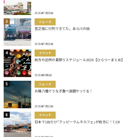
2026年7月29日
ニュース
宮之阪に行列できてた。あら川の桃
2026年7月10日
イベント
枚方の近所の夏祭りスケジュール2026【ひらつーまとめ】
2026年8月6日
ニュース
お隣八幡でうなぎ食べ放題やってる！
2026年7月23日
イベント
日本で1台だけ｢クッピーラムネカフェ｣が枚方に！7/18