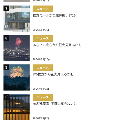
2026年7月17日
ニュース
枚方モールが全館休館。8/26
2026年8月3日
ニュース
あさって枚方から花火見えるかも
2026年7月20日
ニュース
8/5枚方から花火見えるかも
2026年8月2日
ニュース
有名建築家･安藤忠雄が枚方に
2026年7月8日