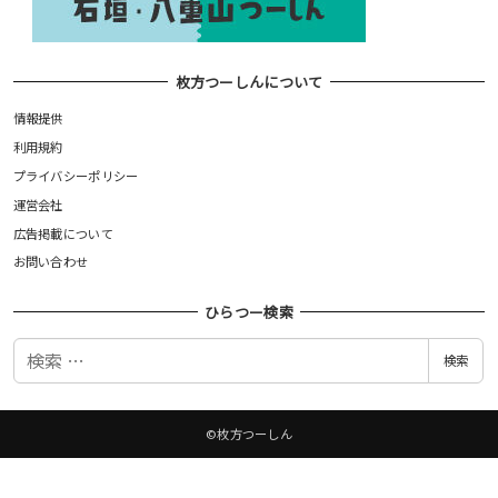
枚方つーしんについて
情報提供
利用規約
プライバシーポリシー
運営会社
広告掲載について
お問い合わせ
ひらつー検索
検
検索
索
©枚方つーしん