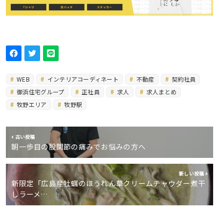
WEB
インテリアコーディネート
不動産
契約社員
御浜住宅グループ
正社員
求人
求人まとめ
牧野エリア
牧野駅
古い投稿
朝一歩目の股関節の痛みでお悩みの方へ
新しい投稿
新限定「広島産牡蠣のほうれん草クリームチャウダー煮干
しラーメ…