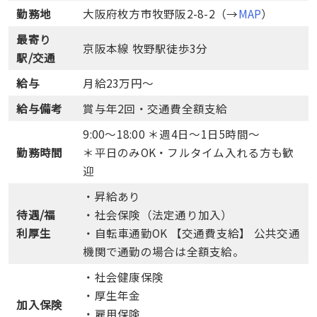
勤務地
大阪府枚方市牧野阪2-8-2（→
MAP
）
最寄り
京阪本線 牧野駅徒歩3分
駅/交通
給与
月給23万円～
給与備考
賞与年2回・交通費全額支給
9:00～18:00 ＊週4日～1日5時間～
勤務時間
＊平日のみOK・フルタイム入れる方も歓
迎
・昇給あり
待遇/福
・社会保険（法定通り加入）
利厚生
・自転車通勤OK 【交通費支給】 公共交通
機関で通勤の場合は全額支給。
・社会健康保険
・厚生年金
加入保険
・雇用保険