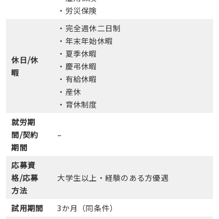
・労災保険
・完全週休二日制
・年末年始休暇
・夏季休暇
休日/休
・慶弔休暇
暇
・有給休暇
・産休
・育休制度
就労期
間/契約
–
期間
応募資
格/応募
大学生以上・経験のある方優遇
方法
試用期間
3か月（同条件）