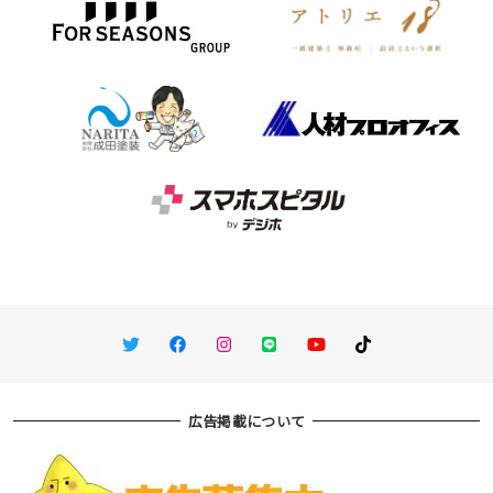
Twitter
Facebook
Instagram
LINE
You Tube
TikTok
広告掲載について