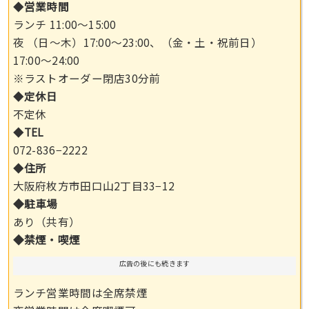
◆
営業時間
ランチ 11:00～15:00
夜 （日〜木）17:00～23:00、（金・土・祝前日）
17:00〜24:00
※ラストオーダー閉店30分前
◆
定休日
不定休
◆
TEL
072-836−2222
◆
住所
大阪府枚方市田口山2丁目33−12
◆駐車場
あり（共有）
◆禁煙・喫煙
広告の後にも続きます
ランチ営業時間は全席禁煙