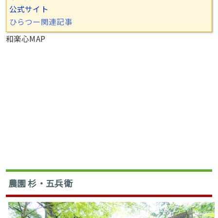
公式サイト
ひらつー関連記事
和楽心MAP
農園 杉・五兵衛