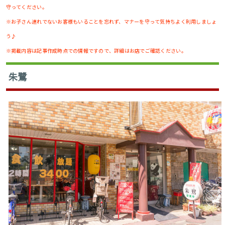
守ってください。
※お子さん連れでないお客様もいることを忘れず、マナーを守って気持ちよく利用しましょ
う♪
※掲載内容は記事作成時点での情報ですので、詳細はお店でご確認ください。
朱鷺