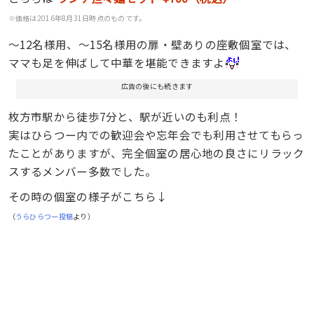
※価格は2016年8月31日時点のものです。
～12名様用、～15名様用の扉・壁ありの座敷個室では、
ママも足を伸ばして中華を堪能できますよ
広告の後にも続きます
枚方市駅から徒歩7分と、駅が近いのも利点！
実はひらつー内での歓迎会や忘年会でも利用させてもらっ
たことがありますが、完全個室の居心地の良さにリラック
スするメンバー多数でした。
その時の個室の様子がこちら↓
（
うらひらつー投稿
より）