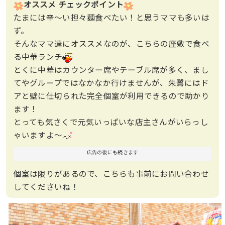
オススメ チェックポイント
たまには辛〜い担々麺食べたい！と思うママも多いは
ず。
そんなママ達にオススメなのが、こちらの座敷で食べ
る中華ランチ
とくに中華はカウンター席やテーブル席が多く、まし
てやグループではなかなか行けませんが、朱鷺にはド
アと壁に仕切られた完全個室が利用できるので助かり
ます！
とっても気さくで元気いっぱいな店主さんがいらっし
ゃいますよ〜
広告の後にも続きます
個室は限りがあるので、こちらも事前にお問い合わせ
してくださいね！