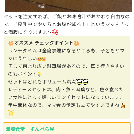
セットを注文すれば、ご飯とお味噌汁がおかわり自由なの
で、「授乳中でやたらとお腹が減る！」というママもきっ
と満腹になりますよ〜
オススメ チェックポイント
ランチタイムは全席禁煙になるところも、子どもとマ
マにうれしい
そして何より広い駐車場があるので、車で行きやすい
のもポイント
セットはどれもボリューム満点
レディースセットは、肉・魚・湯葉など、色々食べた
い女性にとって嬉しいランチセットになっています。
年中無休なので、ママ会の予定も立てやすいですね
満腹食堂 ずんべら屋