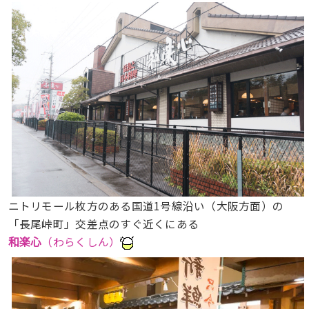
ニトリモール枚方のある国道1号線沿い（大阪方面）の
「長尾峠町」交差点のすぐ近くにある
和楽心
（わらくしん）