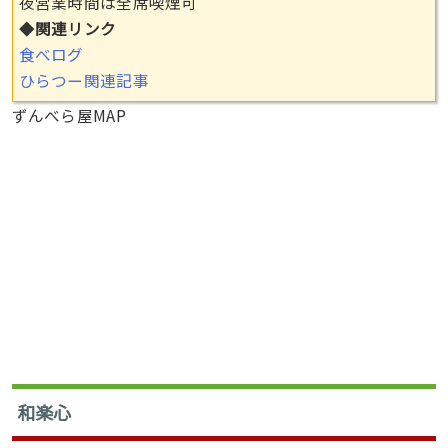
夜営業時間は全席喫煙可
◆
関連リンク
食べログ
ひらつー関連記事
ずんべら屋MAP
和楽心