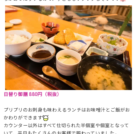
日替り御膳 880円（税抜）
プリプリのお刺身も味わえるランチはお味噌汁とご飯がお
かわりができます
カウンター以外はすべて仕切られた半個室や個室となって
いて、平日もたくさんのお客様で賑わっていました。