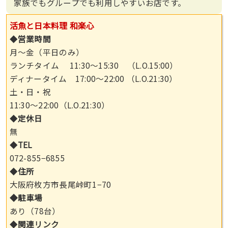
家族でもグループでも利用しやすいお店です。
活魚と日本料理 和楽心
◆
営業時間
月～金（平日のみ）
ランチタイム 11:30～15:30 （L.O.15:00）
ディナータイム 17:00～22:00 （L.O.21:30）
土・日・祝
11:30～22:00（L.O.21:30）
◆
定休日
無
◆
TEL
072-855−6855
◆
住所
大阪府枚方市長尾峠町1−70
◆駐車場
あり（78台）
◆
関連リンク