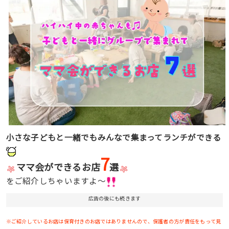
小さな子どもと一緒でもみんなで集まってランチができる
7
ママ会ができるお店
選
をご紹介しちゃいますよ〜
広告の後にも続きます
※ご紹介しているお店は保育付きのお店ではありませんので、保護者の方が責任をもって見