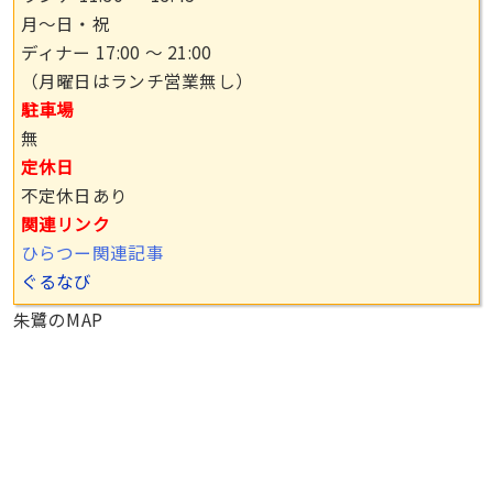
月〜日・祝
ディナー 17:00 〜 21:00
（月曜日はランチ営業無し）
駐車場
無
定休日
不定休日あり
関連リンク
ひらつー関連記事
ぐるなび
朱鷺のMAP