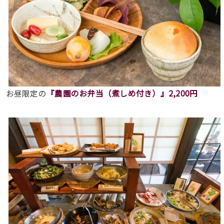
お昼限定の
『農園のお弁当（煮しめ付き）』2,200円