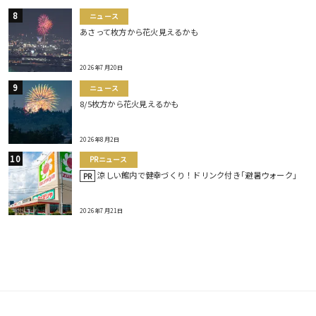
ニュース
あさって枚方から花火見えるかも
2026年7月20日
ニュース
8/5枚方から花火見えるかも
2026年8月2日
PRニュース
涼しい館内で健幸づくり！ドリンク付き｢避暑ウォーク｣
PR
2026年7月21日