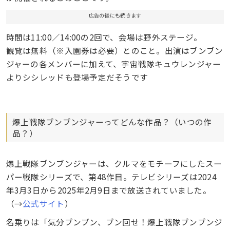
広告の後にも続きます
時間は11:00／14:00の2回で、会場は野外ステージ。
観覧は無料（※入園券は必要）とのこと。出演はブンブン
ジャーの各メンバーに加えて、宇宙戦隊キュウレンジャー
よりシシレッドも登場予定だそうです
爆上戦隊ブンブンジャーってどんな作品？（いつの作
品？）
爆上戦隊ブンブンジャーは、クルマをモチーフにしたスー
パー戦隊シリーズで、第48作目。テレビシリーズは2024
年3月3日から2025年2月9日まで放送されていました。
（→
公式サイト
）
名乗りは「気分ブンブン、ブン回せ！爆上戦隊ブンブンジ