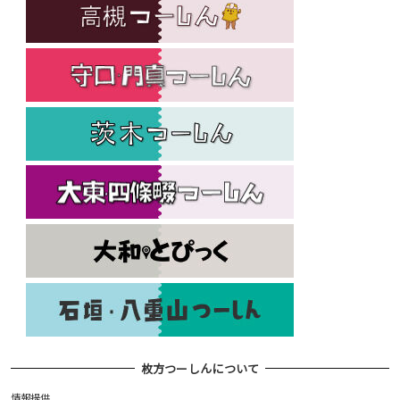
枚方つーしんについて
情報提供