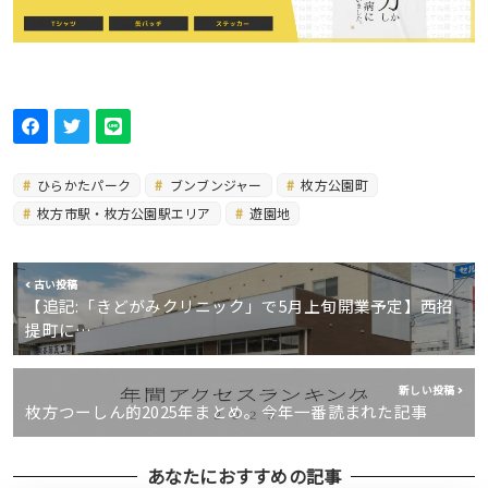
ひらかたパーク
ブンブンジャー
枚方公園町
枚方市駅・枚方公園駅エリア
遊園地
古い投稿
【追記:「きどがみクリニック」で5月上旬開業予定】西招
提町に…
新しい投稿
枚方つーしん的2025年まとめ。今年一番読まれた記事
あなたにおすすめの記事