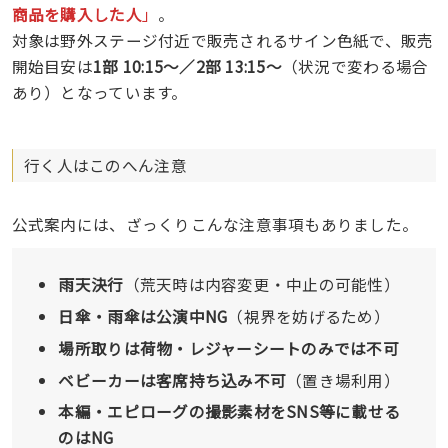
商品を購入した人
」
。
対象は野外ステージ付近で販売されるサイン色紙で、販売
開始目安は
1部 10:15〜／2部 13:15〜
（状況で変わる場合
あり）となっています。
行く人はこのへん注意
公式案内には、ざっくりこんな注意事項もありました。
雨天決行
（荒天時は内容変更・中止の可能性）
日傘・雨傘は公演中NG
（視界を妨げるため）
場所取りは荷物・レジャーシートのみでは不可
ベビーカーは客席持ち込み不可
（置き場利用）
本編・エピローグの撮影素材をSNS等に載せる
のはNG