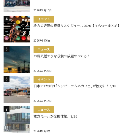
2026年7月10日
イベント
枚方の近所の夏祭りスケジュール2026【ひらつーまとめ】
2026年8月6日
ニュース
お隣八幡でうなぎ食べ放題やってる！
2026年7月23日
イベント
日本で1台だけ｢クッピーラムネカフェ｣が枚方に！7/18
2026年7月17日
ニュース
枚方モールが全館休館。8/26
2026年8月3日