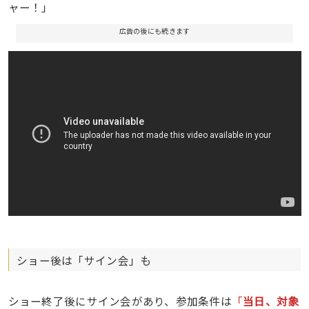
ャー！」
広告の後にも続きます
ショー後は「サイン会」も
ショー終了後にサイン会があり、参加条件は
「
当日、対象