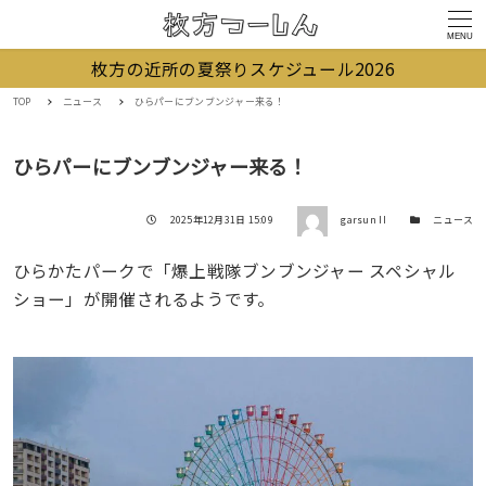
MENU
枚方の近所の夏祭りスケジュール2026
TOP
ニュース
ひらパーにブンブンジャー来る！
ひらパーにブンブンジャー来る！
著者
投稿日
カテゴリー
2025年12月31日 15:09
garsun II
ニュース
ひらかたパークで「爆上戦隊ブンブンジャー スペシャル
ショー」が開催されるようです。