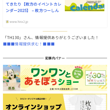
てきたり【枚方のイベントカレ
ンダー2025】 – 枚方つーしん
www.hira2.jp
「TH130」さん、情報提供ありがとうございました！
■■■情報提供求む！■■■
記事内バナー