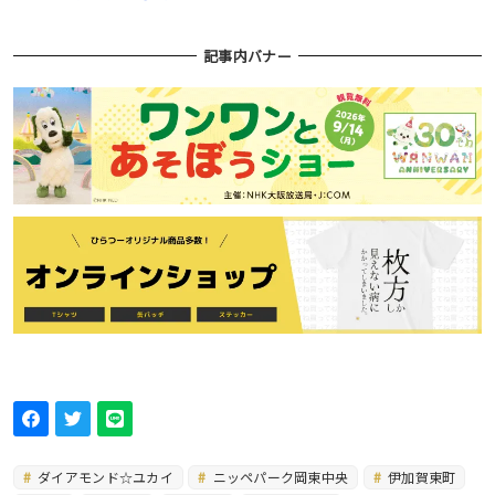
記事内バナー
ダイアモンド☆ユカイ
ニッペパーク岡東中央
伊加賀東町