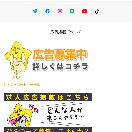
Twitter
Facebook
Instagram
LINE
You Tube
TikTok
広告掲載について
ひらつーパートナー一覧