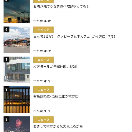
お隣八幡でうなぎ食べ放題やってる！
2026年7月23日
イベント
日本で1台だけ｢クッピーラムネカフェ｣が枚方に！7/18
2026年7月17日
ニュース
枚方モールが全館休館。8/26
2026年8月3日
ニュース
有名建築家･安藤忠雄が枚方に
2026年7月8日
ニュース
あさって枚方から花火見えるかも