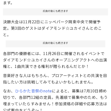
ます。
広告の後にも続きます
決勝大会は11月22日にニッペパーク岡東中央で開催予
定。第3回のゲストはダイアモンド☆ユカイさんとのこ
と。
広告の後にも続きます
各部門の優勝者には、11月26日に開催されるイベントで
ダイアモンド☆ユカイさんのオープニングアクトへの出演
権と、1曲共演できる権利が贈られるんだとか！
音楽好きな人はもちろん、プロアーティストとの共演を目
指したい方は挑戦してみてもよいかもしれません。
なお、
ひらかた音祭のnote
によると、募集は7月10日締め
切りで、各部門12組の定員。先着順で募集中のため、もう
埋まっていたらすみません！参加資格の詳細や応募方法は
公式案内をどうぞ〜！