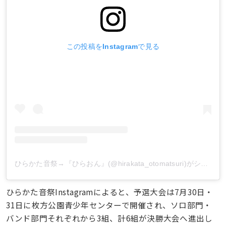
この投稿をInstagramで見る
ひらかた音祭→『ひらおん』(@hirakata_otomatsuri)がシェアした投稿
ひらかた音祭Instagramによると、予選大会は7月30日・
31日に枚方公園青少年センターで開催され、ソロ部門・
バンド部門それぞれから3組、計6組が決勝大会へ進出し