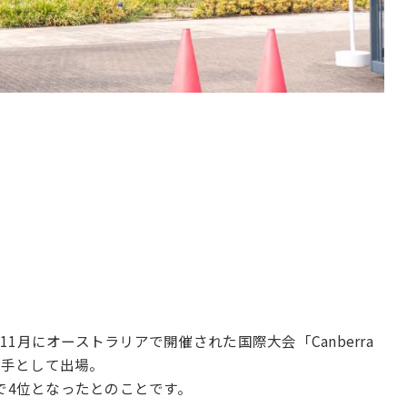
月にオーストラリアで開催された国際大会「Canberra
本代表選手として出場。
で4位となったとのことです。