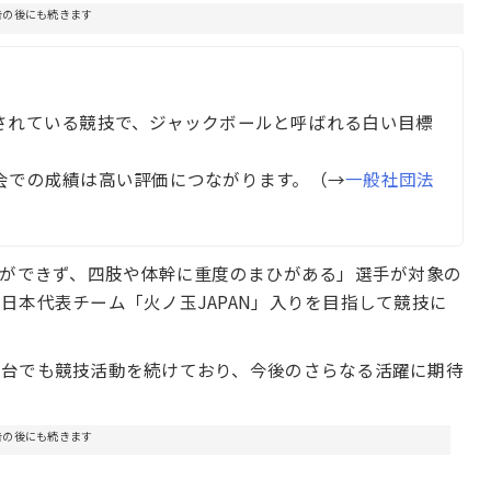
告の後にも続きます
されている競技で、ジャックボールと呼ばれる白い目標
会での成績は高い評価につながります。（→
一般社団法
ができず、四肢や体幹に重度のまひがある」選手が対象の
日本代表チーム「火ノ玉JAPAN」入りを目指して競技に
舞台でも競技活動を続けており、今後のさらなる活躍に期待
告の後にも続きます