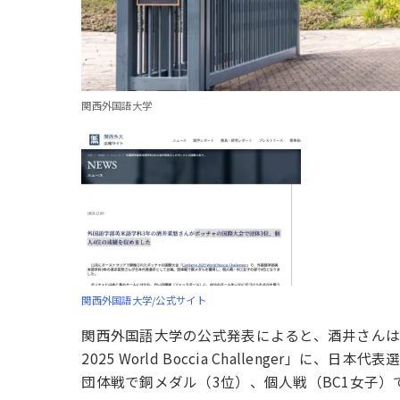
関西外国語大学
関西外国語大学/公式サイト
関西外国語大学の公式発表によると、酒井さんは11
2025 World Boccia Challenger」に、日
団体戦で銅メダル（3位）、個人戦（BC1女子）