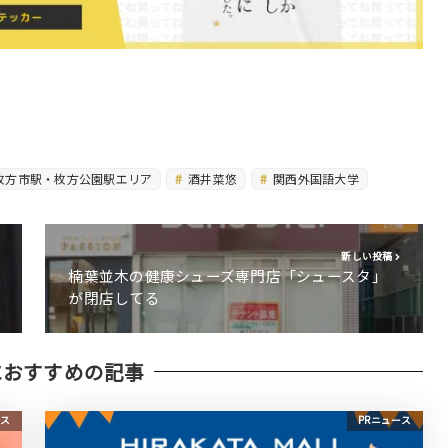
枚方市駅・枚方公園駅エリア
酒井菜悠
関西外国語大学
新しい投稿
楠葉並木の健康シューズ専門店「シュースタ」
が閉店してる
におすすめの記事
ス
PRニュース