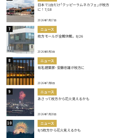
日本で1台だけ｢クッピーラムネカフェ｣が枚方
に！7/18
2026年7月17日
ニュース
枚方モールが全館休館。8/26
2026年8月3日
ニュース
有名建築家･安藤忠雄が枚方に
2026年7月8日
ニュース
あさって枚方から花火見えるかも
2026年7月20日
ニュース
8/5枚方から花火見えるかも