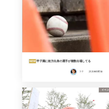
甲子園に枚方出身の選手が複数出場してる
NEW
フク
2026年8月7日
イベン