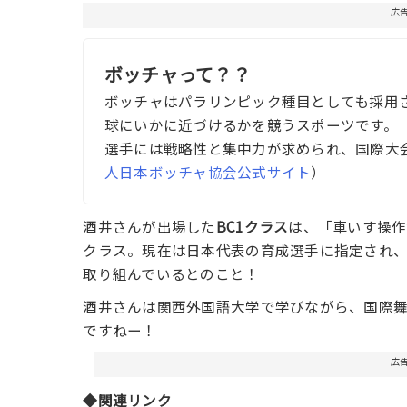
広
ボッチャって？？
ボッチャはパラリンピック種目としても採用
球にいかに近づけるかを競うスポーツです。
選手には戦略性と集中力が求められ、国際大
人日本ボッチャ協会公式サイト
）
酒井さんが出場した
BC1クラス
は、「車いす操作
クラス。現在は日本代表の育成選手に指定され、
取り組んでいるとのこと！
酒井さんは関西外国語大学で学びながら、国際
ですねー！
広
◆関連リンク