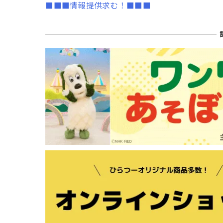
■■■情報提供求む！■■■