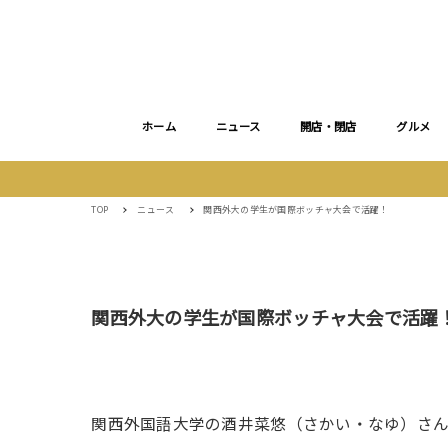
ホーム
ニュース
開店・閉店
グルメ
TOP
ニュース
関西外大の学生が国際ボッチャ大会で活躍！
関西外大の学生が国際ボッチャ大会で活躍
関西外国語大学の酒井菜悠（さかい・なゆ）さ