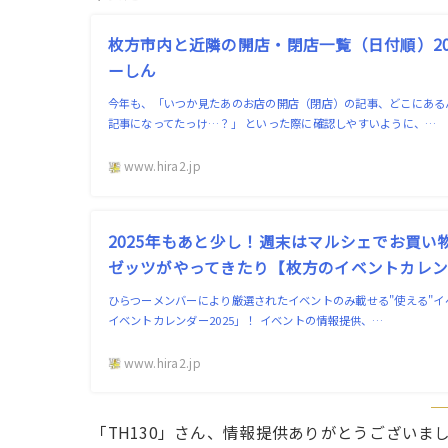
枚方市内と近隣の開店・閉店一覧（日付順）202
ーしん
今年も、「いつか見たあのお店の開店（閉店）の記事、どこにある
記事になってたっけ…？」 といった際に確認しやすいように、…
www.hira2.jp
2025年もあと少し！週末はマルシェでお買
ゼッツがやってきたり【枚方のイベントカレンダー
ひらつーメンバーにより厳選されたイベントのみ載せる"使える"
イベントカレンダー2025」！ イベントの情報提供、…
www.hira2.jp
「TH130」さん、情報提供ありがとうございま