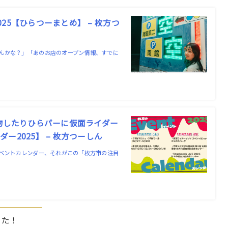
5【ひらつーまとめ】 – 枚方つ
んかな？」「あのお店のオープン情報、すでに
い物したりひらパーに仮面ライダー
2025】 – 枚方つーしん
イベントカレンダー、それがこの「枚方市の注目
した！