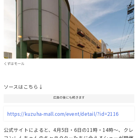
くずはモール
ソースはこちら↓
広告の後にも続きます
https://kuzuha-mall.com/event/detail/?id=2116
公式サイトによると、4月5日・6日の11時・14時〜、クレ
ヨンしんちゃんのキャラクターたちに会えるショーが開催