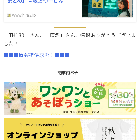
まとめ】 – 枚方つーしん
www.hira2.jp
「TH130」さん、「匿名」さん、情報ありがとうございま
した！
■■■情報提供求む！■■■
記事内バナー