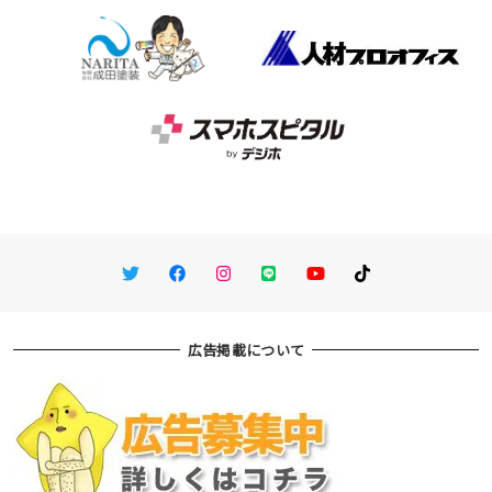
Twitter
Facebook
Instagram
LINE
You Tube
TikTok
広告掲載について