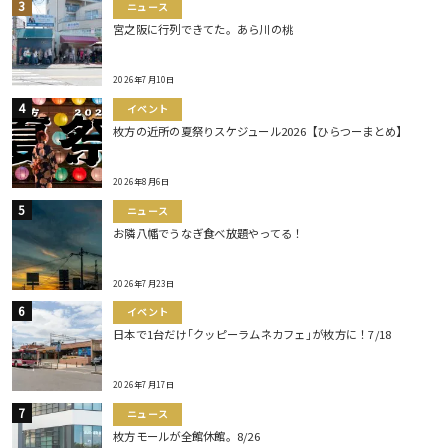
ニュース
宮之阪に行列できてた。あら川の桃
2026年7月10日
イベント
枚方の近所の夏祭りスケジュール2026【ひらつーまとめ】
2026年8月6日
ニュース
お隣八幡でうなぎ食べ放題やってる！
2026年7月23日
イベント
日本で1台だけ｢クッピーラムネカフェ｣が枚方に！7/18
2026年7月17日
ニュース
枚方モールが全館休館。8/26