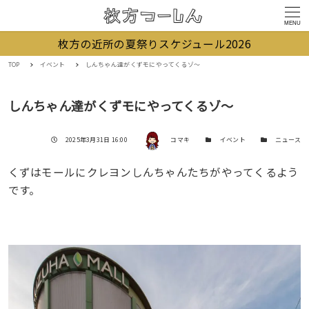
MENU
枚方の近所の夏祭りスケジュール2026
TOP
イベント
しんちゃん達がくずモにやってくるゾ〜
しんちゃん達がくずモにやってくるゾ〜
著者
投稿日
カテゴリー
カテゴリー
2025年3月31日 16:00
コマキ
イベント
ニュース
くずはモールにクレヨンしんちゃんたちがやってくるよう
です。