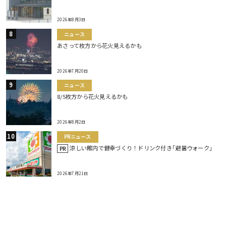
2026年8月3日
ニュース
あさって枚方から花火見えるかも
2026年7月20日
ニュース
8/5枚方から花火見えるかも
2026年8月2日
PRニュース
涼しい館内で健幸づくり！ドリンク付き｢避暑ウォーク｣
PR
2026年7月21日