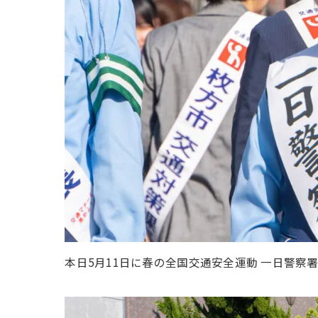
本日5月11日に春の全国交通安全運動 一日警