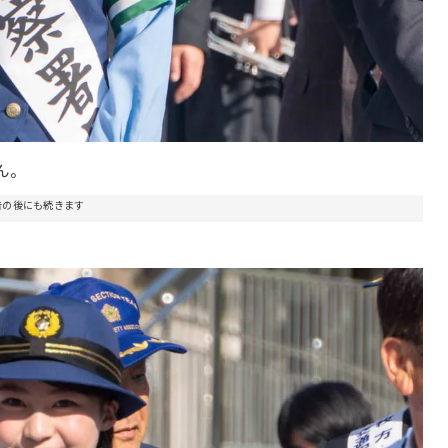
ん。
告の後にも続きます