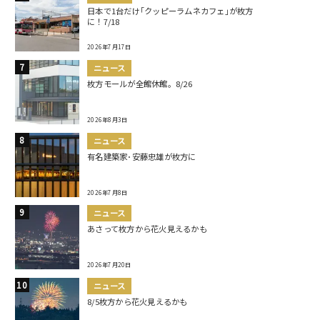
日本で1台だけ｢クッピーラムネカフェ｣が枚方
に！7/18
2026年7月17日
ニュース
枚方モールが全館休館。8/26
2026年8月3日
ニュース
有名建築家･安藤忠雄が枚方に
2026年7月8日
ニュース
あさって枚方から花火見えるかも
2026年7月20日
ニュース
8/5枚方から花火見えるかも