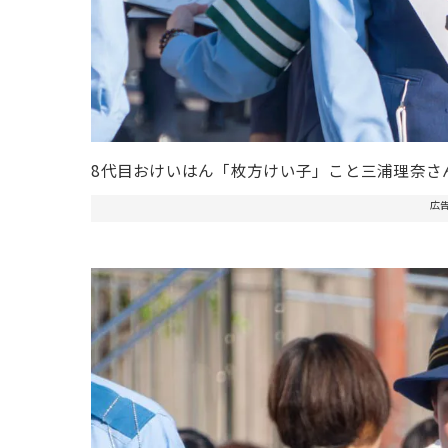
8代目おけいはん「枚方けい子」こと三浦理奈さ
広