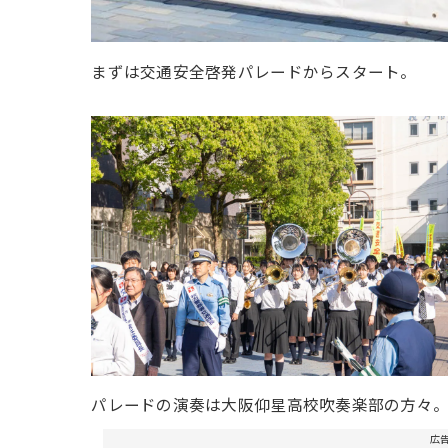
まずは交通安全啓発パレードからスタート。
パレードの演奏は大阪仰星高校吹奏楽部の方々
広