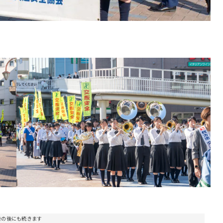
。
告の後にも続きます