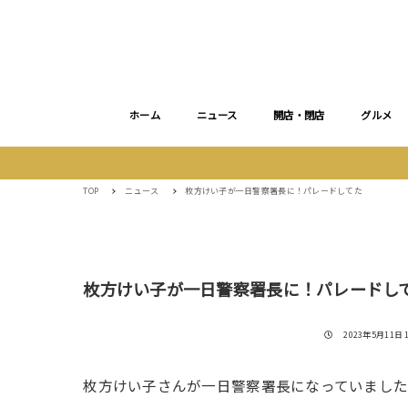
ホーム
ニュース
開店・閉店
グルメ
TOP
ニュース
枚方けい子が一日警察署長に！パレードしてた
枚方けい子が一日警察署長に！パレードし
投稿日
2023年5月11日 1
枚方けい子さんが一日警察署長になっていまし