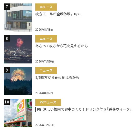
ニュース
枚方モールが全館休館。8/26
2026年8月3日
ニュース
あさって枚方から花火見えるかも
2026年7月20日
ニュース
8/5枚方から花火見えるかも
2026年8月2日
PRニュース
涼しい館内で健幸づくり！ドリンク付き｢避暑ウォーク｣
PR
2026年7月21日