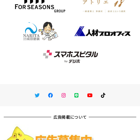
Twitter
Facebook
Instagram
LINE
You Tube
TikTok
広告掲載について