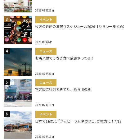
2026年7月29日
イベント
枚方の近所の夏祭りスケジュール2026【ひらつーまとめ】
2026年8月6日
ニュース
お隣八幡でうなぎ食べ放題やってる！
2026年7月23日
ニュース
宮之阪に行列できてた。あら川の桃
2026年7月10日
イベント
日本で1台だけ｢クッピーラムネカフェ｣が枚方に！7/18
2026年7月17日