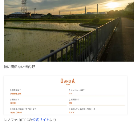
特に関係ない渚内野
レノファ山口FCの
公式サイト
より