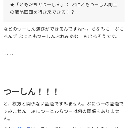
★「ともだちとつーしん」： ぷにともつーしん同士
の液晶画面を行き来できる！？
などのつーしん遊びができるんですね〜。ちなみに「ぷに
るんず ぷにともつーしんぷれみあむ」も出るそうです。
……
……
つーしん！！！
と、枚方と関係ない話題ですみません。ぷにつーの話題で
すみません。ぷにつーとひらつーは何の関係もありませ
ん。