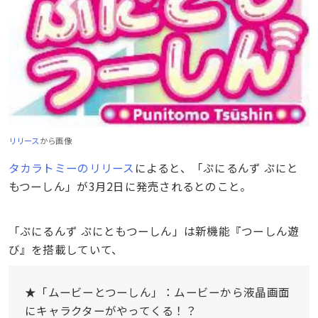
リリース
から画像
タカラトミーのリリース
によると、「ぷにるんず ぷにと
もつーしん」が3月2日に発売されるとのこと。
「ぷにるんず ぷにともつーしん」は新機能『つーしん遊
び』を搭載していて、
★「ムービーとつーしん」：ムービーから液晶画面
にキャラクターがやってくる！？