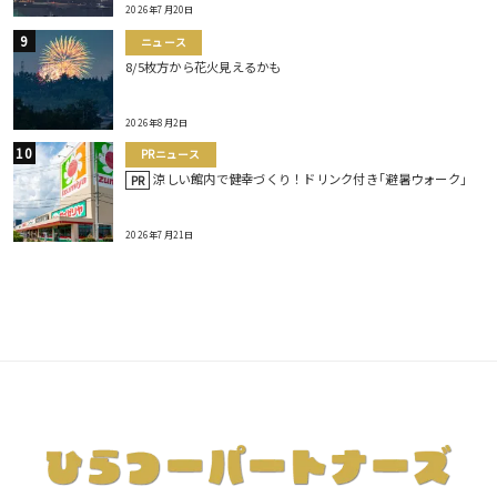
2026年7月20日
ニュース
8/5枚方から花火見えるかも
2026年8月2日
PRニュース
涼しい館内で健幸づくり！ドリンク付き｢避暑ウォーク｣
PR
2026年7月21日