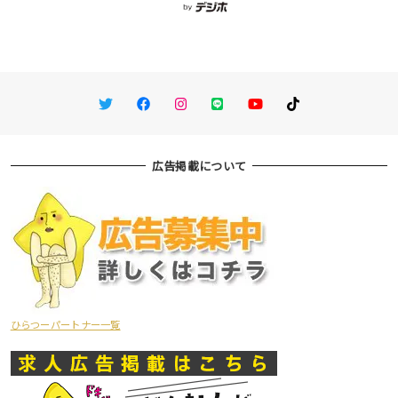
Twitter
Facebook
Instagram
LINE
You Tube
TikTok
広告掲載について
ひらつーパートナー一覧