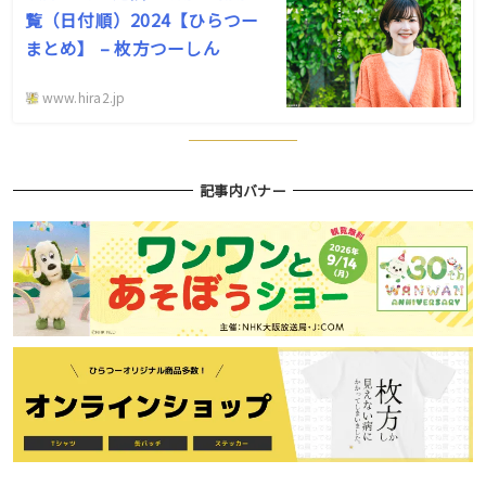
覧（日付順）2024【ひらつー
まとめ】 – 枚方つーしん
www.hira2.jp
記事内バナー