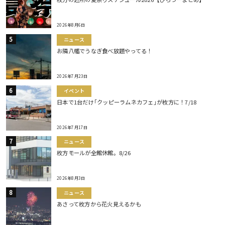
2026年8月6日
ニュース
お隣八幡でうなぎ食べ放題やってる！
2026年7月23日
イベント
日本で1台だけ｢クッピーラムネカフェ｣が枚方に！7/18
2026年7月17日
ニュース
枚方モールが全館休館。8/26
2026年8月3日
ニュース
あさって枚方から花火見えるかも