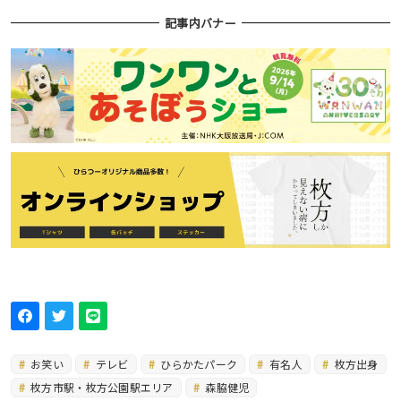
記事内バナー
お笑い
テレビ
ひらかたパーク
有名人
枚方出身
枚方市駅・枚方公園駅エリア
森脇健児