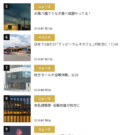
ニュース
お隣八幡でうなぎ食べ放題やってる！
2026年7月23日
イベント
日本で1台だけ｢クッピーラムネカフェ｣が枚方に！7/18
2026年7月17日
ニュース
枚方モールが全館休館。8/26
2026年8月3日
ニュース
有名建築家･安藤忠雄が枚方に
2026年7月8日
ニュース