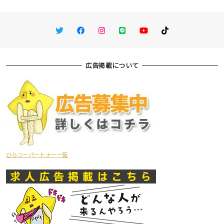
Twitter
Facebook
Instagram
LINE
You Tube
TikTok
広告掲載について
ひらつーパートナー一覧