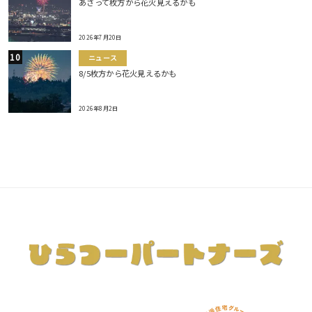
あさって枚方から花火見えるかも
2026年7月20日
ニュース
8/5枚方から花火見えるかも
2026年8月2日