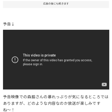
広告の後にも続きます
予告↓
予告映像での森脇さんの暴れっぷりが気になるところでは
ありますが、どのような内容なのか放送が楽しみです
ね〜！