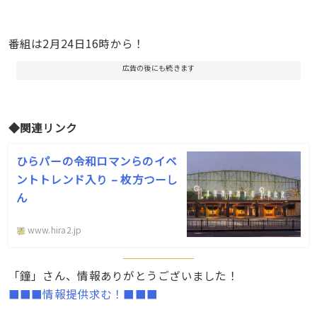
番組は2月24日16時から！
広告の後にも続きます
◆関連リンク
ひらパーの令和ロマンらのイベ
ントトレンド入り – 枚方つーし
ん
www.hira2.jp
「鐘」さん、情報ありがとうございました！
■■■情報提供求む！■■■