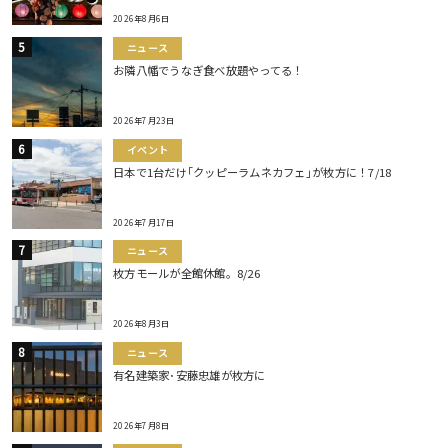
2026年8月6日
ニュース
お隣八幡でうなぎ食べ放題やってる！
2026年7月23日
イベント
日本で1台だけ｢クッピーラムネカフェ｣が枚方に！7/18
2026年7月17日
ニュース
枚方モールが全館休館。8/26
2026年8月3日
ニュース
有名建築家･安藤忠雄が枚方に
2026年7月8日