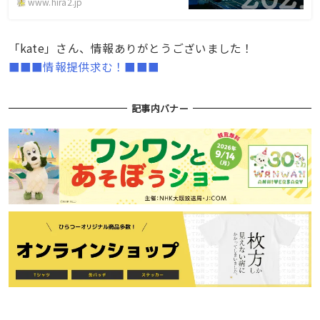
www.hira2.jp
「kate」さん、情報ありがとうございました！
■■■情報提供求む！■■■
記事内バナー