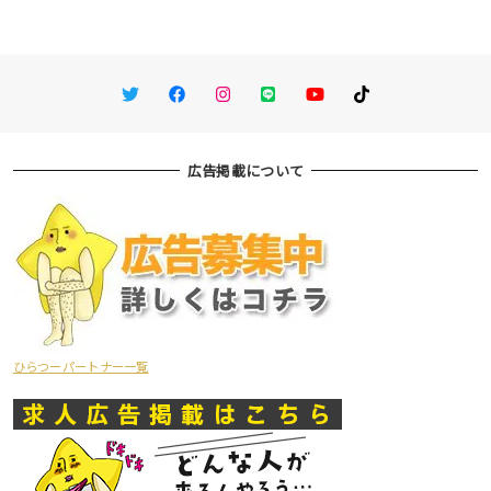
Twitter
Facebook
Instagram
LINE
You Tube
TikTok
広告掲載について
ひらつーパートナー一覧