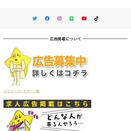
Twitter
Facebook
Instagram
LINE
You Tube
TikTok
広告掲載について
ひらつーパートナー一覧