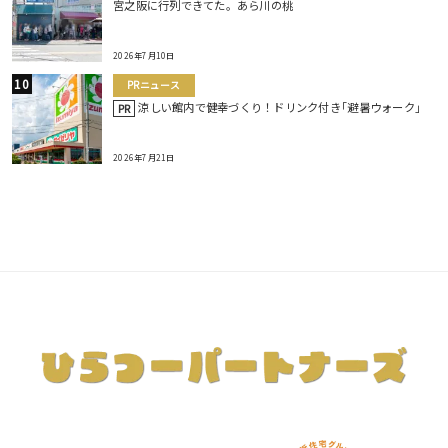
宮之阪に行列できてた。あら川の桃
2026年7月10日
PRニュース
涼しい館内で健幸づくり！ドリンク付き｢避暑ウォーク｣
PR
2026年7月21日