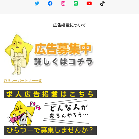
Twitter
Facebook
Instagram
LINE
You Tube
TikTok
広告掲載について
ひらつーパートナー一覧