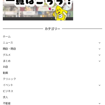
カテゴリー
ホーム
ニュース
開店・閉店
グルメ
まとめ
お店
動画
クリニック
イベント
ビジネス
求人
不動産