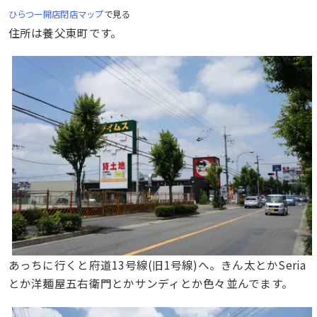
ひらつー開店閉店マップ
で見る
住所は養父東町です。
あっちに行くと府道13号線(旧1号線)へ。きん太とかSeria
とか洋麺屋五右衛門とかサンディとか色々並んでます。