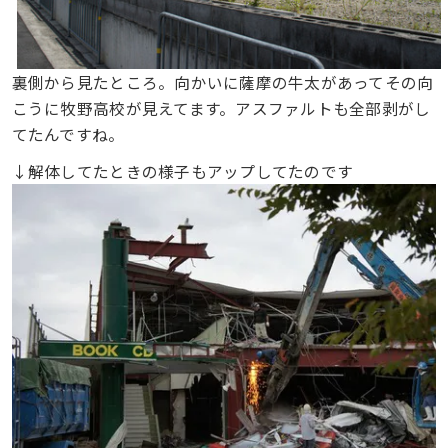
裏側から見たところ。向かいに薩摩の牛太があってその向
こうに牧野高校が見えてます。アスファルトも全部剥がし
てたんですね。
↓解体してたときの様子もアップしてたのです