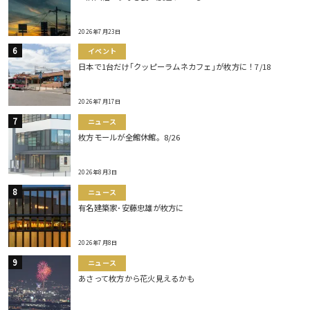
2026年7月23日
イベント
日本で1台だけ｢クッピーラムネカフェ｣が枚方に！7/18
2026年7月17日
ニュース
枚方モールが全館休館。8/26
2026年8月3日
ニュース
有名建築家･安藤忠雄が枚方に
2026年7月8日
ニュース
あさって枚方から花火見えるかも