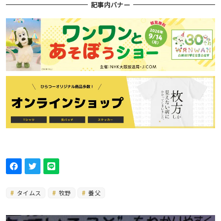
記事内バナー
タイムス
牧野
養父