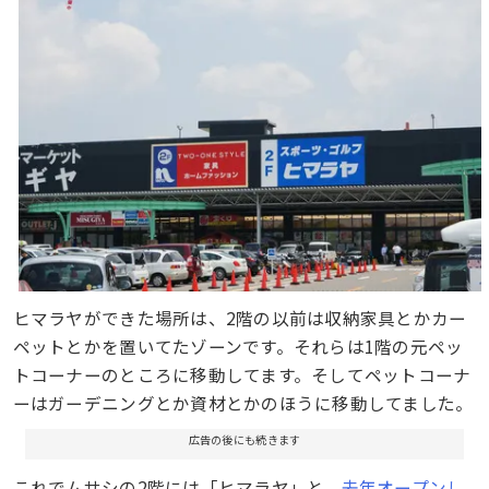
ヒマラヤができた場所は、2階の以前は収納家具とかカー
ペットとかを置いてたゾーンです。それらは1階の元ペッ
トコーナーのところに移動してます。そしてペットコーナ
ーはガーデニングとか資材とかのほうに移動してました。
広告の後にも続きます
これでムサシの2階には「ヒマラヤ」と、
去年オープンし