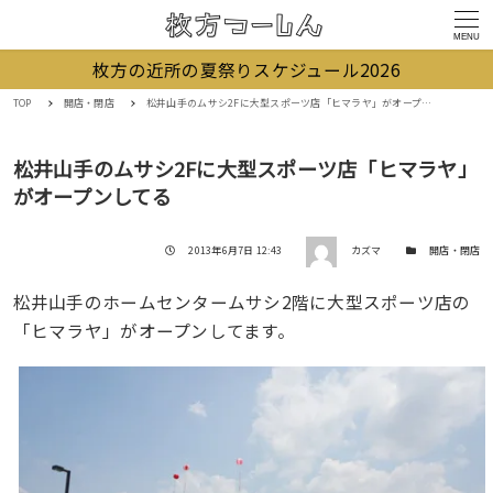
MENU
枚方の近所の夏祭りスケジュール2026
TOP
開店・閉店
松井山手のムサシ2Fに大型スポーツ店「ヒマラヤ」がオープンしてる
松井山手のムサシ2Fに大型スポーツ店「ヒマラヤ」
がオープンしてる
著者
投稿日
カテゴリー
2013年6月7日 12:43
カズマ
開店・閉店
松井山手のホームセンタームサシ2階に大型スポーツ店の
「ヒマラヤ」がオープンしてます。