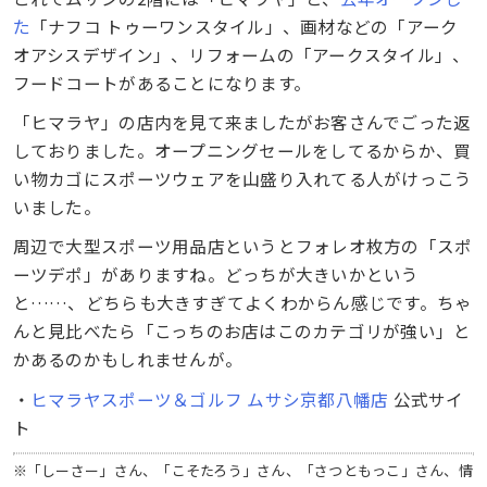
た
「ナフコ トゥーワンスタイル」、画材などの「アーク
オアシスデザイン」、リフォームの「アークスタイル」、
フードコートがあることになります。
「ヒマラヤ」の店内を見て来ましたがお客さんでごった返
しておりました。オープニングセールをしてるからか、買
い物カゴにスポーツウェアを山盛り入れてる人がけっこう
いました。
周辺で大型スポーツ用品店というとフォレオ枚方の「スポ
ーツデポ」がありますね。どっちが大きいかという
と……、どちらも大きすぎてよくわからん感じです。ちゃ
んと見比べたら「こっちのお店はこのカテゴリが強い」と
かあるのかもしれませんが。
・
ヒマラヤスポーツ＆ゴルフ ムサシ京都八幡店
公式サイ
ト
※「しーさー」さん、「こそたろう」さん、「さつともっこ」さん、情