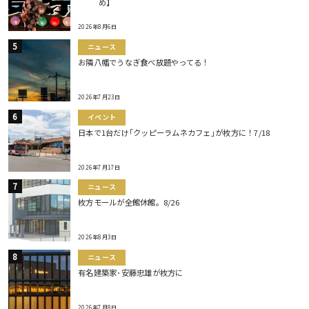
め】
2026年8月6日
ニュース
お隣八幡でうなぎ食べ放題やってる！
2026年7月23日
イベント
日本で1台だけ｢クッピーラムネカフェ｣が枚方に！7/18
2026年7月17日
ニュース
枚方モールが全館休館。8/26
2026年8月3日
ニュース
有名建築家･安藤忠雄が枚方に
2026年7月8日