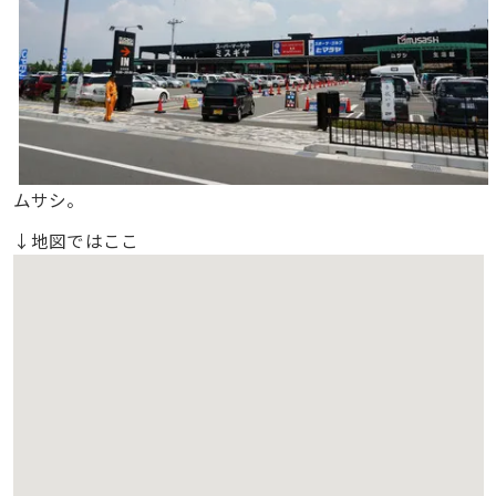
ムサシ。
↓地図ではここ