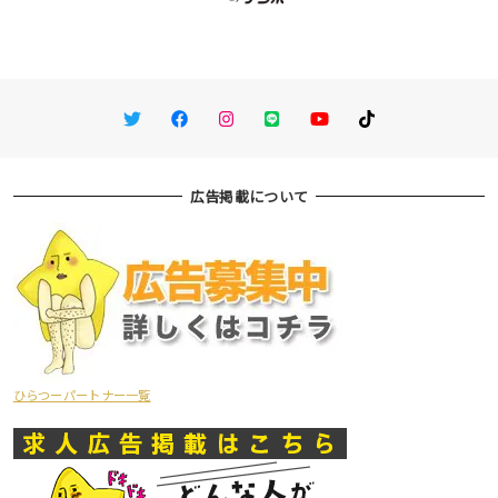
Twitter
Facebook
Instagram
LINE
You Tube
TikTok
広告掲載について
ひらつーパートナー一覧