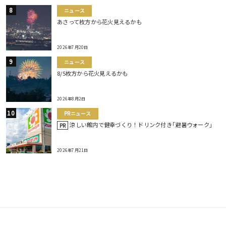
ニュース
あさって枚方から花火見えるかも
2026年7月20日
ニュース
8/5枚方から花火見えるかも
2026年8月2日
PRニュース
涼しい館内で健幸づくり！ドリンク付き｢避暑ウォーク｣
PR
2026年7月21日