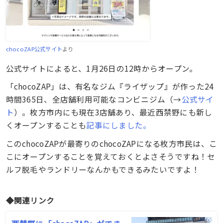
chocoZAP公式サイト
より
公式サイトによると、1月26日の12時からオープン。
「chocoZAP」は、有名なジム『ライザップ』が作った24
時間365日、全店舗利用可能なコンビニジム（→
公式サイ
ト
）。枚方市内にも現在3店舗あり、最近西禁野にも新し
くオープンすることも
記事にしました。
このchocoZAPが最寄りのchocoZAPになる枚方市民は、こ
こにオープンすることを覚えておくとよさそうですね！セ
ルフ脱毛やランドリーなんかもできるみたいですよ！
◆関連リンク