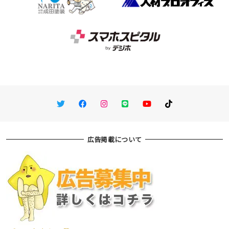
Twitter
Facebook
Instagram
LINE
You Tube
TikTok
広告掲載について