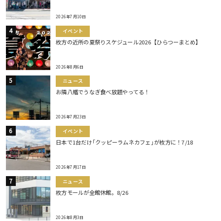
2026年7月10日
イベント
枚方の近所の夏祭りスケジュール2026【ひらつーまとめ】
2026年8月6日
ニュース
お隣八幡でうなぎ食べ放題やってる！
2026年7月23日
イベント
日本で1台だけ｢クッピーラムネカフェ｣が枚方に！7/18
2026年7月17日
ニュース
枚方モールが全館休館。8/26
2026年8月3日