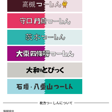
枚方つーしんについて
情報提供