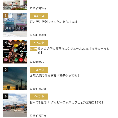
2026年7月29日
ニュース
宮之阪に行列できてた。あら川の桃
2026年7月10日
イベント
枚方の近所の夏祭りスケジュール2026【ひらつーまと
NEW
め】
2026年8月6日
ニュース
お隣八幡でうなぎ食べ放題やってる！
2026年7月23日
イベント
日本で1台だけ｢クッピーラムネカフェ｣が枚方に！7/18
2026年7月17日