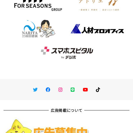
Twitter
Facebook
Instagram
LINE
You Tube
TikTok
広告掲載について