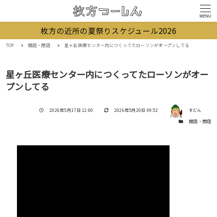
MENU
枚方の近所の夏祭りスケジュール2026
TOP
開店・閉店
星ヶ丘医療センター内につくってたローソンがオープンしてる
星ヶ丘医療センター内につくってたローソンがオー
プンしてる
著者
投稿日
更新日
2026年5月17日 12:00
2026年5月20日 09:52
すどん
カテゴリー
開店・閉店