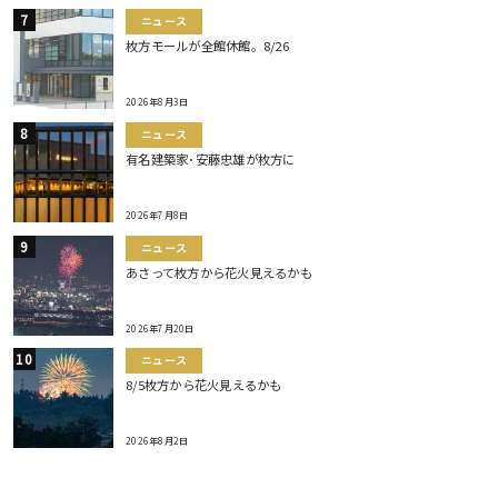
ニュース
枚方モールが全館休館。8/26
2026年8月3日
ニュース
有名建築家･安藤忠雄が枚方に
2026年7月8日
ニュース
あさって枚方から花火見えるかも
2026年7月20日
ニュース
8/5枚方から花火見えるかも
2026年8月2日