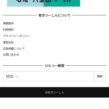
枚方つーしんについて
情報提供
利用規約
プライバシーポリシー
運営会社
広告掲載について
お問い合わせ
ひらつー検索
検
検索
索
©枚方つーしん