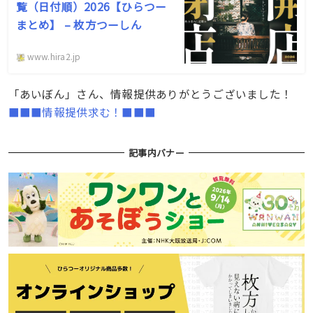
覧（日付順）2026【ひらつー
まとめ】 – 枚方つーしん
www.hira2.jp
「あいぼん」さん、情報提供ありがとうございました！
■■■情報提供求む！■■■
記事内バナー