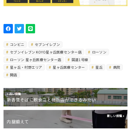
コンビニ
セブンイレブン
セブンイレブン KOYO星ヶ丘医療センター店
ローソン
ローソン 星ヶ丘医療センター店
国道1号線
星ヶ丘・村野エリア
星ヶ丘医療センター
星丘
病院
開店
古い投稿
新香里そばに飲食店と物販店ができるみたい
新しい投稿
内腿鍛えて