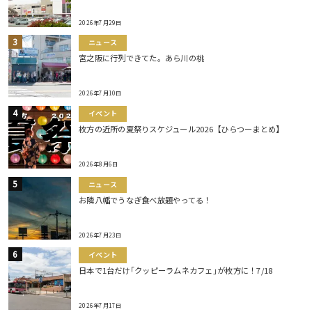
2026年7月29日
ニュース
宮之阪に行列できてた。あら川の桃
2026年7月10日
イベント
枚方の近所の夏祭りスケジュール2026【ひらつーまとめ】
2026年8月6日
ニュース
お隣八幡でうなぎ食べ放題やってる！
2026年7月23日
イベント
日本で1台だけ｢クッピーラムネカフェ｣が枚方に！7/18
2026年7月17日