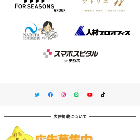
Twitter
Facebook
Instagram
LINE
You Tube
TikTok
広告掲載について