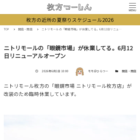
MENU
枚方の近所の夏祭りスケジュール2026
TOP
開店・閉店
ニトリモールの「眼鏡市場」が休業してる。6月12日リニューアルオープン
ニトリモールの「眼鏡市場」が休業してる。6月12
日リニューアルオープン
著者
投稿日
カテゴリー
2026年6月1日 10:00
モモ＠ひらつー
開店・閉店
ニトリモール枚方の「眼鏡市場 ニトリモール枚方店」が
改装のため臨時休業しています。