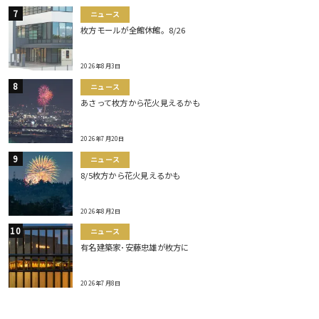
ニュース
枚方モールが全館休館。8/26
2026年8月3日
ニュース
あさって枚方から花火見えるかも
2026年7月20日
ニュース
8/5枚方から花火見えるかも
2026年8月2日
ニュース
有名建築家･安藤忠雄が枚方に
2026年7月8日