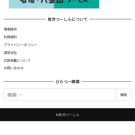
枚方つーしんについて
情報提供
利用規約
プライバシーポリシー
運営会社
広告掲載について
お問い合わせ
ひらつー検索
検
検索
索
©枚方つーしん