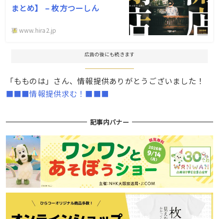
まとめ】 – 枚方つーしん
www.hira2.jp
広告の後にも続きます
「もものは」さん、情報提供ありがとうございました！
■■■情報提供求む！■■■
記事内バナー