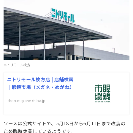
ニトリモール枚方
ニトリモール枚方店 | 店舗検索
｜眼鏡市場（メガネ・めがね）
shop.meganeichiba.jp
ソースは公式サイトで、5月18日から6月11日まで改装の
ため臨時休業しているようです。