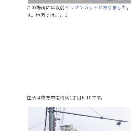
この場所には以前
イレブンカットがありました
す。地図ではここ↓
住所は枚方市南楠葉1丁目6-10です。