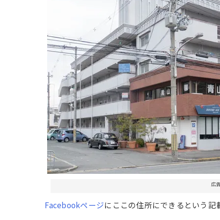
広
Facebookページ
にここの住所にできるという記