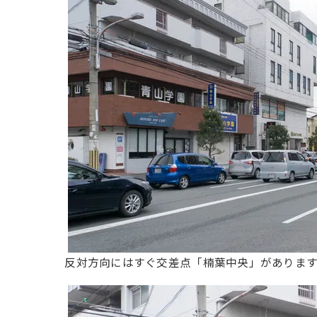
反対方向にはすぐ交差点「楠葉中央」があります