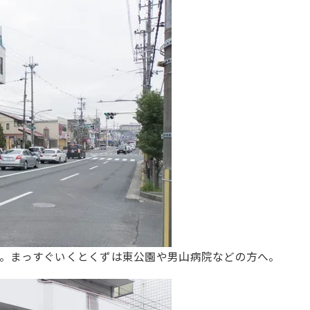
。まっすぐいくとくずは東公園や男山病院などの方へ。