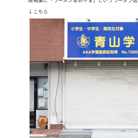
南楠葉に「ラーメンあおやま」というラーメン店
↓こちら