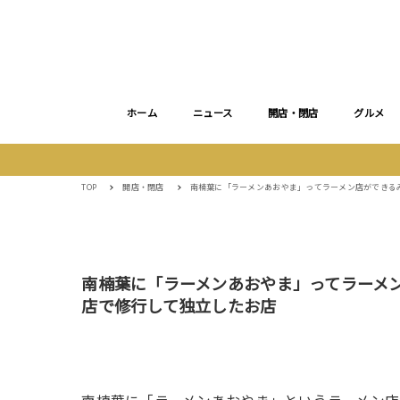
ホーム
ニュース
開店・閉店
グルメ
TOP
開店・閉店
南楠葉に「ラーメンあおやま」ってラーメン店ができる
南楠葉に「ラーメンあおやま」ってラーメ
店で修行して独立したお店