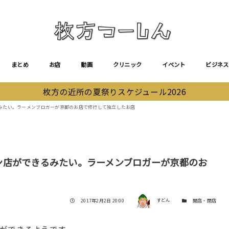
まとめ
お店
動画
クリニック
イベント
ビジネス
枚方の近所の夏祭りスケジュール2026
みたい。ラーメンブロガーが京都のお店で修行して独立したお店
ン店ができるみたい。ラーメンブロガーが京都のお
著者
投稿日
カテゴリー
2017年2月2日 20:00
すどん
開店・閉店