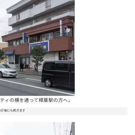
ティの横を通って樟葉駅の方へ。
告の後にも続きます