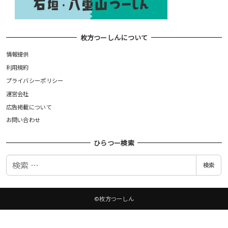
枚方つーしんについて
情報提供
利用規約
プライバシーポリシー
運営会社
広告掲載について
お問い合わせ
ひらつー検索
検
検索
索
©枚方つーしん