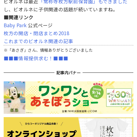
ビオルネは最近
「常称寺枚方駅前保育園」もできました
し、ビオルネに子供関連の話題が続いていますね。
■関連リンク
Baby Park
公式ページ
枚方の開店・閉店まとめ2018
これまでのビオルネ関連の記事
※「あさぎ」さん、情報ありがとうございました
■■■情報提供求む！■■■
記事内バナー