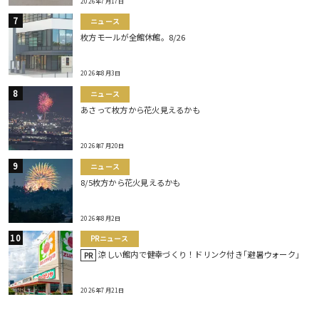
2026年7月17日
ニュース
枚方モールが全館休館。8/26
2026年8月3日
ニュース
あさって枚方から花火見えるかも
2026年7月20日
ニュース
8/5枚方から花火見えるかも
2026年8月2日
PRニュース
涼しい館内で健幸づくり！ドリンク付き｢避暑ウォーク｣
PR
2026年7月21日