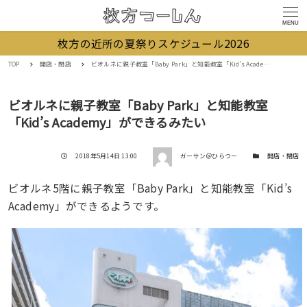
MENU
枚方の近所の夏祭りスケジュール2026
TOP
開店・閉店
ビオルネに親子教室「Baby Park」と知能教室「Kid’s Academy」ができるみたい
ビオルネに親子教室「Baby Park」と知能教室
「Kid’s Academy」ができるみたい
著者
投稿日
カテゴリー
2018年5月14日 13:00
ガーサン＠ひらつー
開店・閉店
ビオルネ5階に親子教室「Baby Park」と知能教室「Kid’s
Academy」ができるようです。