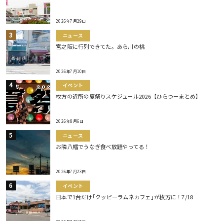
2026年7月29日
ニュース
宮之阪に行列できてた。あら川の桃
2026年7月10日
イベント
枚方の近所の夏祭りスケジュール2026【ひらつーまとめ】
2026年8月6日
ニュース
お隣八幡でうなぎ食べ放題やってる！
2026年7月23日
イベント
日本で1台だけ｢クッピーラムネカフェ｣が枚方に！7/18