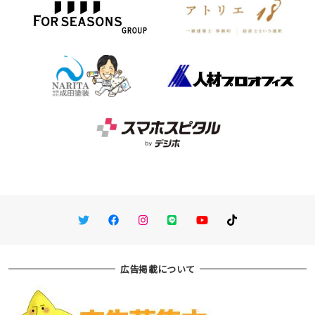
Twitter
Facebook
Instagram
LINE
You Tube
TikTok
広告掲載について