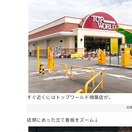
すぐ近くにはトップワールド楠葉店が。
広
店頭にあった立て看板をズーム↓