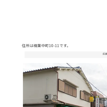
住所は楠葉中町10-11です。
広