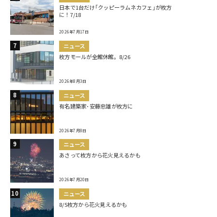
日本で1台だけ｢クッピーラムネカフェ｣が枚方
に！7/18
2026年7月17日
ニュース
枚方モールが全館休館。8/26
2026年8月3日
ニュース
有名建築家･安藤忠雄が枚方に
2026年7月8日
ニュース
あさって枚方から花火見えるかも
2026年7月20日
ニュース
8/5枚方から花火見えるかも