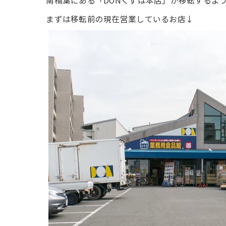
南楠葉にある「DONくずは本店」が移転するよ
まずは移転前の現在営業しているお店↓