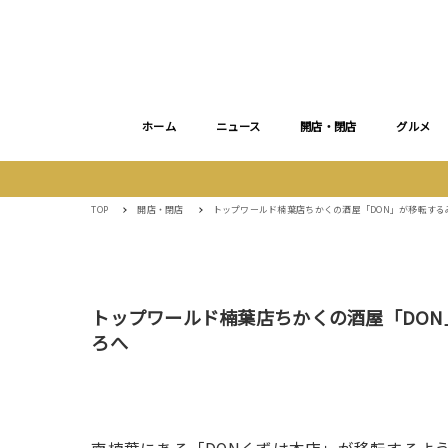
ホーム
ニュース
開店・閉店
グルメ
TOP
開店・閉店
トップワールド楠葉店ちかくの酒屋「DON」が移転する
トップワールド楠葉店ちかくの酒屋「DON
ろへ