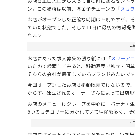
お店は正面入口から入って目の前にあるセント
ン。この場所は以前、洋菓子チェーンの「
タカラ
お店がオープンした正確な時期は不明ですが、
ていた状態でした。そして11日に最初の情報提
れます。
広
お店にあった求人募集の張り紙には「
スリーア
いたので検索してみると、移動販売で独立・開業される
そちらの会社が展開しているブランドみたいです
今回オープンしたお店は移動販売ではないので
からず。独立されるオーナーさんによって出店形
お店のメニューはクレープを中心に「バナナ・生
5つのカテゴリーに分かれていて種類も多く、そ
広
店内にはイートインスペースがあったり、持ち帰