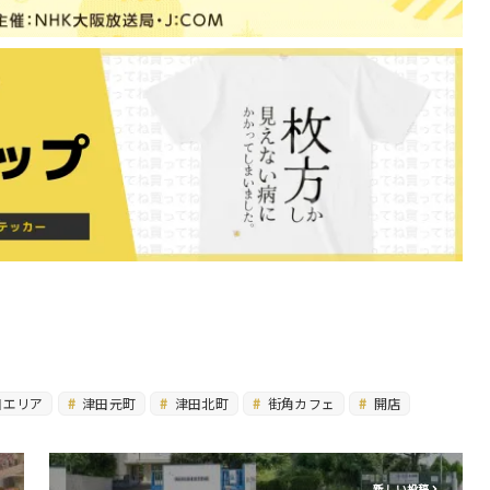
田エリア
津田元町
津田北町
街角カフェ
開店
新しい投稿