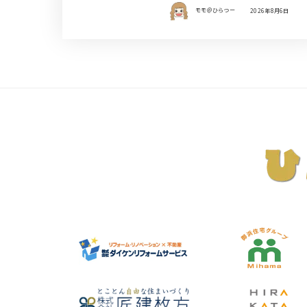
モモ＠ひらつー
2026年8月6日