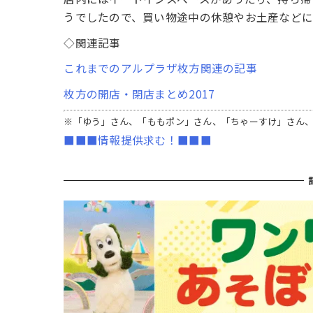
うでしたので、買い物途中の休憩やお土産など
◇関連記事
これまでのアルプラザ枚方関連の記事
枚方の開店・閉店まとめ2017
※「ゆう」さん、「ももポン」さん、「ちゃーすけ」さん
■■■情報提供求む！■■■