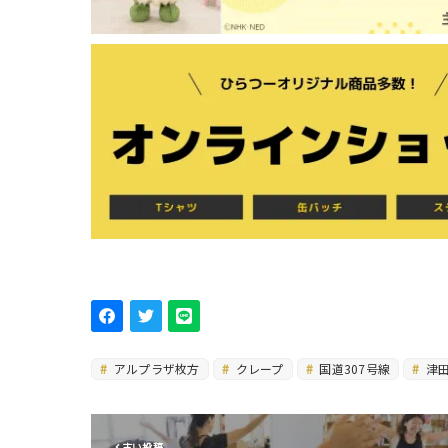
アルプラザ枚方
クレープ
国道307号線
津
古い投稿