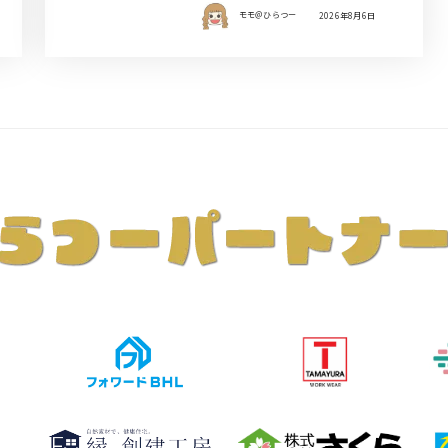
モモ＠ひらつー
2026年8月6日