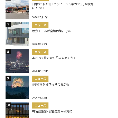
日本で1台だけ｢クッピーラムネカフェ｣が枚方
に！7/18
2026年7月17日
ニュース
枚方モールが全館休館。8/26
2026年8月3日
ニュース
あさって枚方から花火見えるかも
2026年7月20日
ニュース
8/5枚方から花火見えるかも
2026年8月2日
ニュース
有名建築家･安藤忠雄が枚方に