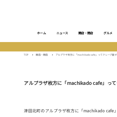
ホーム
ニュース
開店・閉店
グルメ
TOP
開店・閉店
アルプラザ枚方に「machikado cafe」ってクレー
アルプラザ枚方に「machikado caf
津田北町のアルプラザ枚方に「machikado c