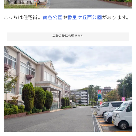
こっちは住宅街。
南谷公園
や
香里ケ丘西公園
があります。
広告の後にも続きます