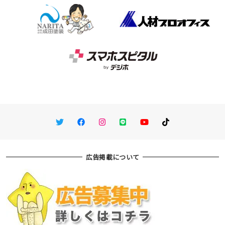
Twitter
Facebook
Instagram
LINE
You Tube
TikTok
広告掲載について