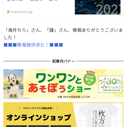
www.hira2.jp
「満月ちり」さん、「鐘」さん、情報ありがとうございま
した！
■■■情報提供求む！■■■
記事内バナー