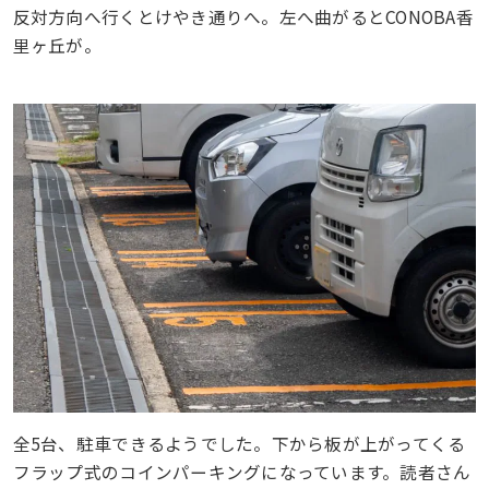
反対方向へ行くとけやき通りへ。左へ曲がるとCONOBA香
里ヶ丘が。
全5台、駐車できるようでした。下から板が上がってくる
フラップ式のコインパーキングになっています。読者さん