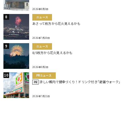
2026年8月3日
ニュース
あさって枚方から花火見えるかも
2026年7月20日
ニュース
8/5枚方から花火見えるかも
2026年8月2日
PRニュース
涼しい館内で健幸づくり！ドリンク付き｢避暑ウォーク｣
PR
2026年7月21日