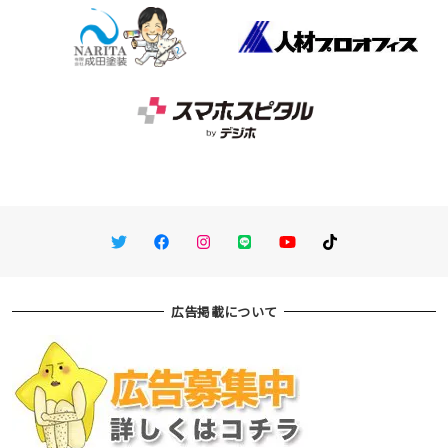
Twitter
Facebook
Instagram
LINE
You Tube
TikTok
広告掲載について