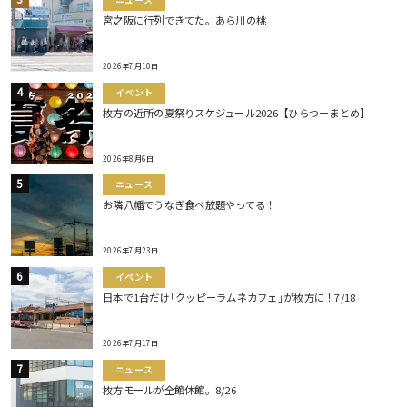
ニュース
宮之阪に行列できてた。あら川の桃
2026年7月10日
イベント
枚方の近所の夏祭りスケジュール2026【ひらつーまとめ】
2026年8月6日
ニュース
お隣八幡でうなぎ食べ放題やってる！
2026年7月23日
イベント
日本で1台だけ｢クッピーラムネカフェ｣が枚方に！7/18
2026年7月17日
ニュース
枚方モールが全館休館。8/26