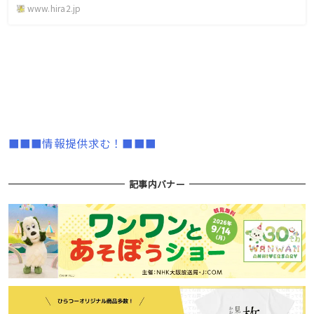
www.hira2.jp
■■■情報提供求む！■■■
記事内バナー