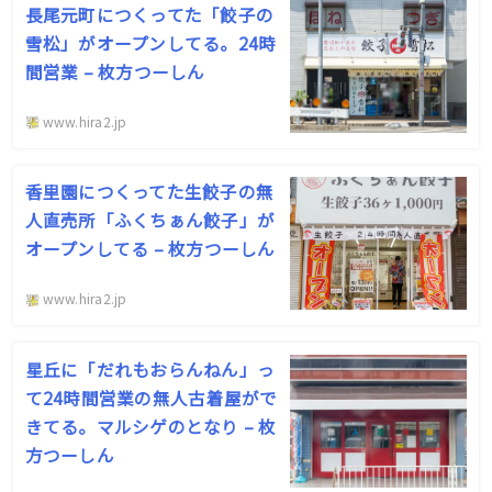
長尾元町につくってた「餃子の
雪松」がオープンしてる。24時
間営業 – 枚方つーしん
www.hira2.jp
香里園につくってた生餃子の無
人直売所「ふくちぁん餃子」が
オープンしてる – 枚方つーしん
www.hira2.jp
星丘に「だれもおらんねん」っ
て24時間営業の無人古着屋がで
きてる。マルシゲのとなり – 枚
方つーしん