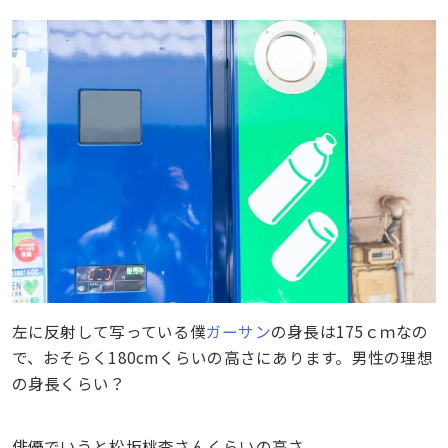
左に反射して写っている僕
ガーサン
の身長は175ｃｍなの
で、おそらく180cmくらいの高さにあります。男性の理想
の身長くらい？
俳優でいうと松坂桃李さんくらいの高さ。