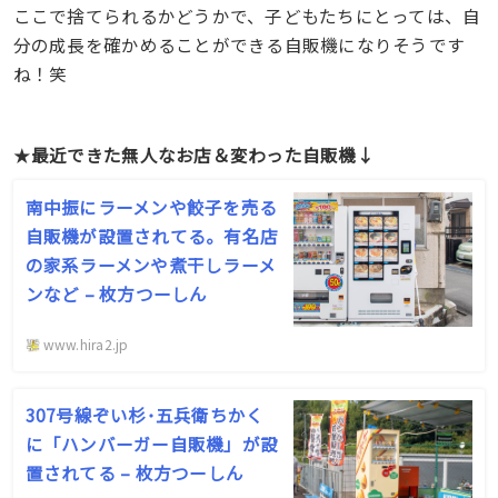
ここで捨てられるかどうかで、子どもたちにとっては、自
分の成長を確かめることができる自販機になりそうです
ね！笑
★
最近できた無人なお店＆変わった自販機↓
南中振にラーメンや餃子を売る
自販機が設置されてる。有名店
の家系ラーメンや煮干しラーメ
ンなど – 枚方つーしん
www.hira2.jp
307号線ぞい杉･五兵衛ちかく
に「ハンバーガー自販機」が設
置されてる – 枚方つーしん