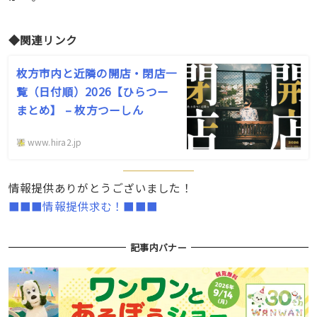
◆関連リンク
枚方市内と近隣の開店・閉店一
覧（日付順）2026【ひらつー
まとめ】 – 枚方つーしん
www.hira2.jp
情報提供ありがとうございました！
■■■情報提供求む！■■■
記事内バナー