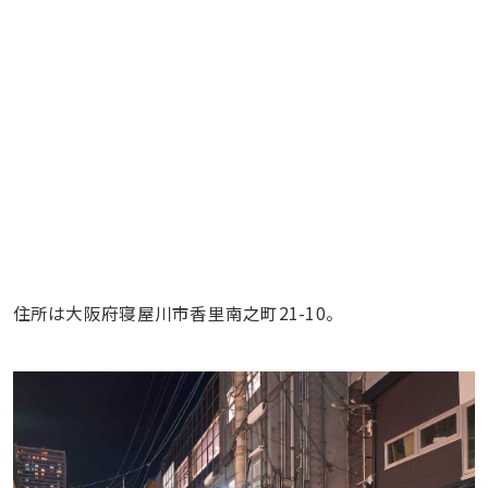
住所は大阪府寝屋川市香里南之町21-10。