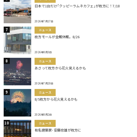
日本で1台だけ｢クッピーラムネカフェ｣が枚方に！7/18
2026年7月17日
ニュース
枚方モールが全館休館。8/26
2026年8月3日
ニュース
あさって枚方から花火見えるかも
2026年7月20日
ニュース
8/5枚方から花火見えるかも
2026年8月2日
ニュース
有名建築家･安藤忠雄が枚方に