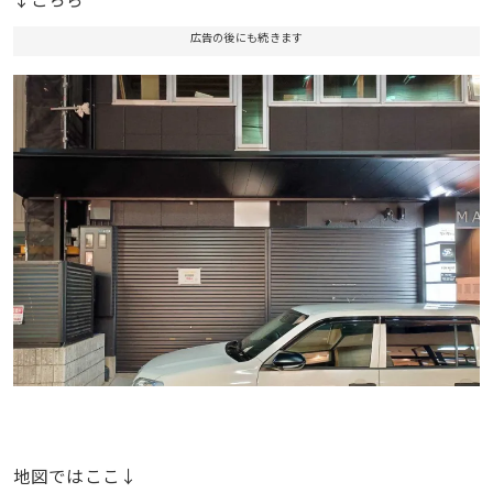
広告の後にも続きます
地図ではここ↓