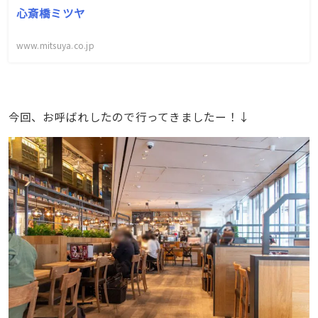
心斎橋ミツヤ
www.mitsuya.co.jp
今回、お呼ばれしたので行ってきましたー！↓