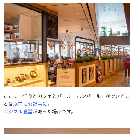
ここに「洋食とカフェとバール ハンバール」ができるこ
とは
以前にも記事に
。
フジマル食堂が
あった場所です。