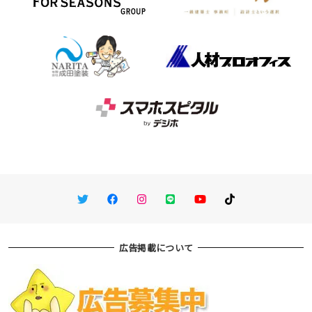
Twitter
Facebook
Instagram
LINE
You Tube
TikTok
広告掲載について