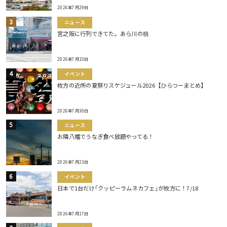
2026年7月29日
ニュース
宮之阪に行列できてた。あら川の桃
2026年7月10日
イベント
枚方の近所の夏祭りスケジュール2026【ひらつーまとめ】
2026年7月30日
ニュース
お隣八幡でうなぎ食べ放題やってる！
2026年7月23日
イベント
日本で1台だけ｢クッピーラムネカフェ｣が枚方に！7/18
2026年7月17日