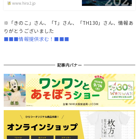
www.hira2.jp
※「きのこ」さん、「T」さん、「TH130」さん、情報あ
りがとうございました
■■■情報提供求む！■■■
記事内バナー