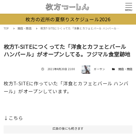
MENU
枚方の近所の夏祭りスケジュール2026
TOP
開店・閉店
枚方T-SITEにつくってた「洋食とカフェとバール ハンバール」がオープンしてる。フジマル食堂跡地
枚方T-SITEにつくってた「洋食とカフェとバール
ハンバール」がオープンしてる。フジマル食堂跡地
著者
投稿日
カテゴリー
2021年4月20日 21:00
ガーサン
開店・閉店
枚方T-SITEに作っていた「洋食とカフェとバール ハンバ
ール」がオープンしています。
↓こちら
広告の後にも続きます