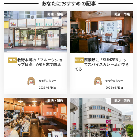
あなたにおすすめの記事
開店・閉店
開店・閉店
牧野本町の「フルーツショ
西禁野に「SUNZEN」っ
NEW
NEW
ップ日高」が8月末で閉店
てスパイスカレー店ができ
てる
モモ＠ひらつー
モモ＠ひらつー
2026年8月6日
2026年8月5日
開店・閉店
開店・閉店