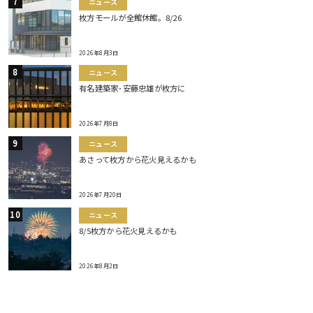
ニュース
枚方モールが全館休館。8/26
2026年8月3日
ニュース
有名建築家･安藤忠雄が枚方に
2026年7月8日
ニュース
あさって枚方から花火見えるかも
2026年7月20日
ニュース
8/5枚方から花火見えるかも
2026年8月2日