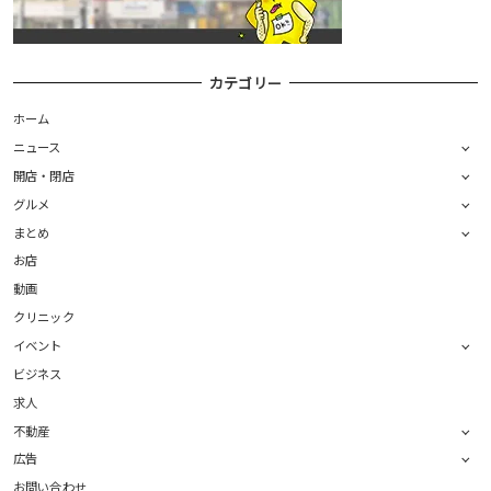
カテゴリー
ホーム
ニュース
開店・閉店
グルメ
まとめ
お店
動画
クリニック
イベント
ビジネス
求人
不動産
広告
お問い合わせ