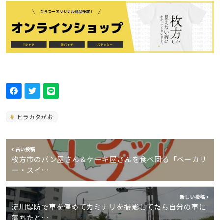
ヒラカタがお
古い投稿
枚方市のパン屋さん＆ケーキ屋さんを食べ回る「ベーカリ
ー・スイ…
新しい投稿
淀川堤防で車を停めてカミナリを撮影してたら自分の車に
落ちたと…