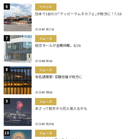
イベント
日本で1台だけ｢クッピーラムネカフェ｣が枚方に！7/18
2026年7月17日
ニュース
枚方モールが全館休館。8/26
2026年8月3日
ニュース
有名建築家･安藤忠雄が枚方に
2026年7月8日
ニュース
あさって枚方から花火見えるかも
2026年7月20日
ニュース