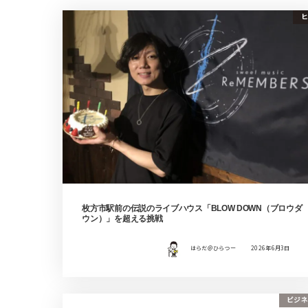
ヒ
枚方市駅前の伝説のライブハウス「BLOW DOWN（ブロウダ
ウン）」を超える挑戦
はらだ＠ひらつー
2026年6月3日
ビジネ