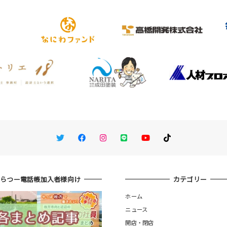
Twitter
Facebook
Instagram
LINE
You Tube
TikTok
ひらつー電話帳加入者様向け
カテゴリー
ホーム
ニュース
開店・閉店