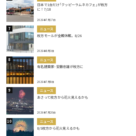
日本で1台だけ｢クッピーラムネカフェ｣が枚方
に！7/18
2026年7月17日
ニュース
枚方モールが全館休館。8/26
2026年8月3日
ニュース
有名建築家･安藤忠雄が枚方に
2026年7月8日
ニュース
あさって枚方から花火見えるかも
2026年7月20日
ニュース
8/5枚方から花火見えるかも