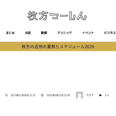
まとめ
お店
動画
クリニック
イベント
ビジネス
枚方の近所の夏祭りスケジュール2026
著者
投稿日
更新日
カテゴリー
2014年11月30日 12:31
2023年3月21日 10:59
カズマ
ヒト