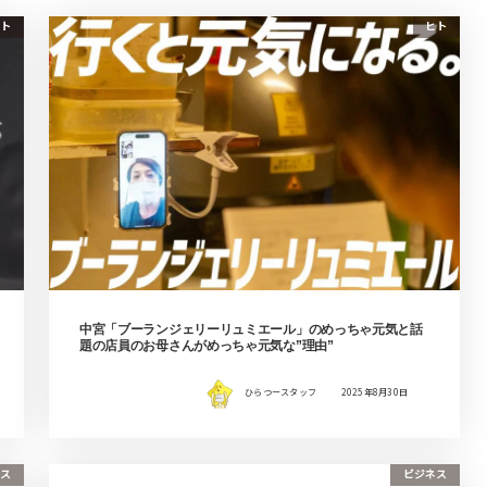
ト
ヒト
中宮「ブーランジェリーリュミエール」のめっちゃ元気と話
題の店員のお母さんがめっちゃ元気な”理由”
ひらつースタッフ
2025年8月30日
ス
ビジネス