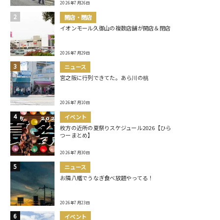
2026年7月26日
開店・閉店
イオンモール久御山の複数店舗が開店＆閉店
2026年7月29日
ニュース
宮之阪に行列できてた。あら川の桃
2026年7月10日
イベント
枚方の近所の夏祭りスケジュール2026【ひら
つーまとめ】
2026年7月30日
ニュース
お隣八幡でうなぎ食べ放題やってる！
2026年7月23日
イベント