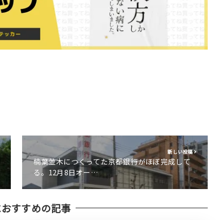
新しい投稿
楠葉並木につくってた京都銀行がほぼ完成して
る。12月8日オー…
におすすめの記事