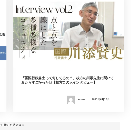
「国際行政書士って何してるの？」枚方の川添先生に聞いて
みたらすごかった話【枚方この人インタビュー】
kokue
2025年6月28日
告の後にも続きます