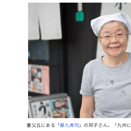
養父丘にある「
藤九寿司
」の邦子さん。「九州