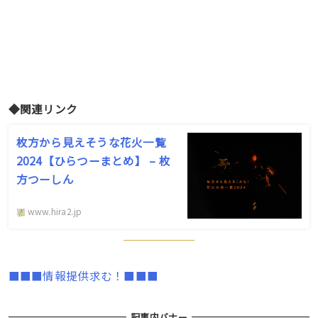
◆関連リンク
枚方から見えそうな花火一覧
2024【ひらつーまとめ】 – 枚
方つーしん
www.hira2.jp
■■■情報提供求む！■■■
記事内バナー