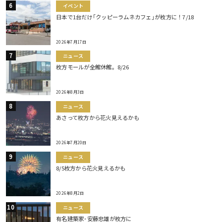
イベント
日本で1台だけ｢クッピーラムネカフェ｣が枚方に！7/18
2026年7月17日
ニュース
枚方モールが全館休館。8/26
2026年8月3日
ニュース
あさって枚方から花火見えるかも
2026年7月20日
ニュース
8/5枚方から花火見えるかも
2026年8月2日
ニュース
有名建築家･安藤忠雄が枚方に