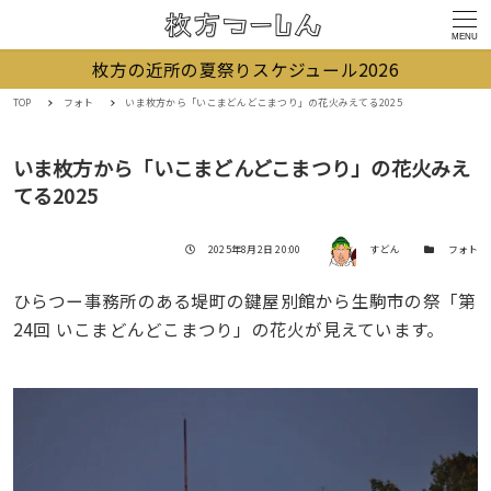
MENU
枚方の近所の夏祭りスケジュール2026
TOP
フォト
いま枚方から「いこまどんどこまつり」の花火みえてる2025
いま枚方から「いこまどんどこまつり」の花火みえ
てる2025
著者
投稿日
カテゴリー
2025年8月2日 20:00
すどん
フォト
ひらつー事務所のある堤町の鍵屋別館から生駒市の祭「第
24回 いこまどんどこまつり」の花火が見えています。