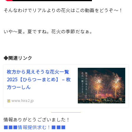
そんなわけでリアルよりの花火はこの動画をどうぞ〜！
いや〜夏。夏ですね。花火の季節だなぁ。
◆関連リンク
枚方から見えそうな花火一覧
2025【ひらつーまとめ】 – 枚
方つーしん
www.hira2.jp
情報ありがとうございました！
■■■情報提供求む！■■■