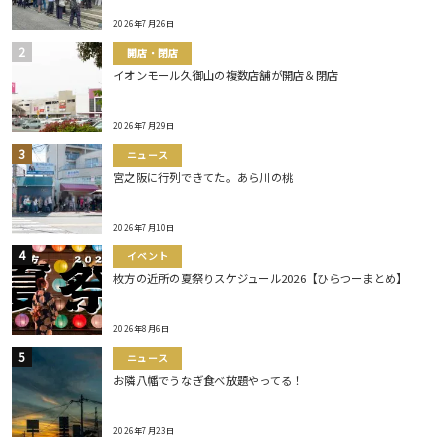
2026年7月26日
開店・閉店
イオンモール久御山の複数店舗が開店＆閉店
2026年7月29日
ニュース
宮之阪に行列できてた。あら川の桃
2026年7月10日
イベント
枚方の近所の夏祭りスケジュール2026【ひらつーまとめ】
2026年8月6日
ニュース
お隣八幡でうなぎ食べ放題やってる！
2026年7月23日