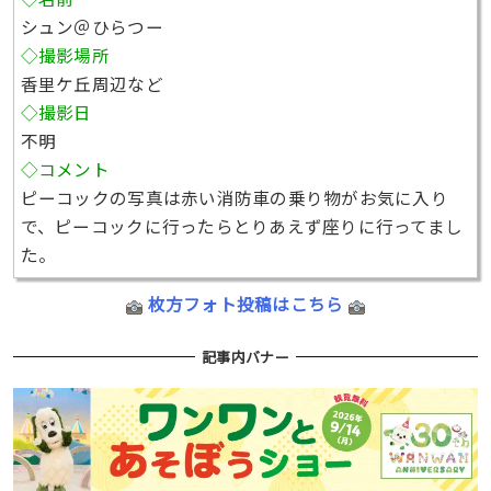
シュン＠ひらつー
◇撮影場所
香里ケ丘周辺など
◇撮影日
不明
◇コメント
ピーコックの写真は赤い消防車の乗り物がお気に入り
で、ピーコックに行ったらとりあえず座りに行ってまし
た。
枚方フォト投稿はこちら
記事内バナー