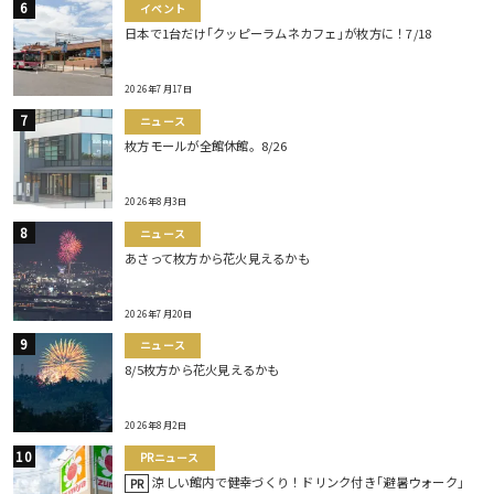
イベント
日本で1台だけ｢クッピーラムネカフェ｣が枚方に！7/18
2026年7月17日
ニュース
枚方モールが全館休館。8/26
2026年8月3日
ニュース
あさって枚方から花火見えるかも
2026年7月20日
ニュース
8/5枚方から花火見えるかも
2026年8月2日
PRニュース
涼しい館内で健幸づくり！ドリンク付き｢避暑ウォーク｣
PR