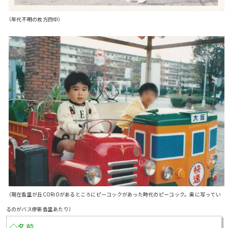
（年代不明の枚方四中）
（現在香里が丘CORiOがあるところにピーコックがあった時代のピーコック。奥に写ってい
るのがバス停新香里あたり）
◇名前