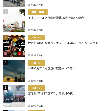
2026年7月26日
開店・閉店
イオンモール久御山の複数店舗が開店＆閉店
2026年7月29日
イベント
枚方の近所の夏祭りスケジュール2026【ひらつーまとめ】
2026年8月6日
ニュース
お隣八幡でうなぎ食べ放題やってる！
2026年7月23日
ニュース
宮之阪に行列できてた。あら川の桃
2026年7月10日