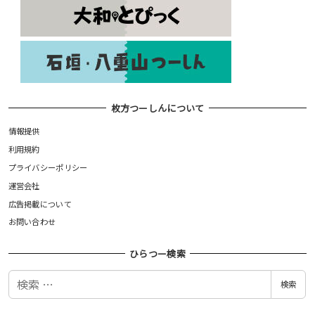
枚方つーしんについて
情報提供
利用規約
プライバシーポリシー
運営会社
広告掲載について
お問い合わせ
ひらつー検索
検
検索
索