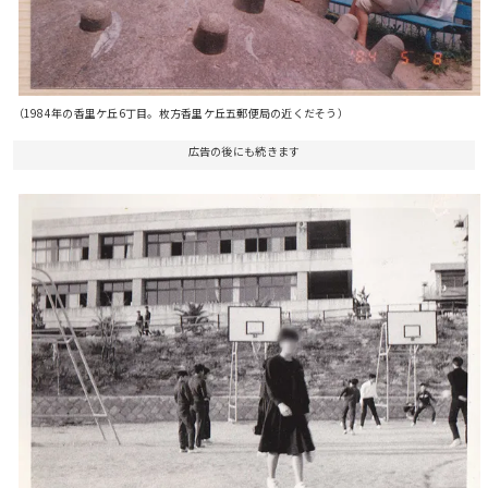
（1984年の香里ケ丘6丁目。枚方香里ケ丘五郵便局の近くだそう）
広告の後にも続きます