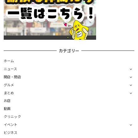
カテゴリー
ホーム
ニュース
開店・閉店
グルメ
まとめ
お店
動画
クリニック
イベント
ビジネス