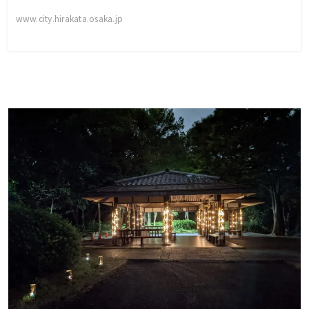
www.city.hirakata.osaka.jp