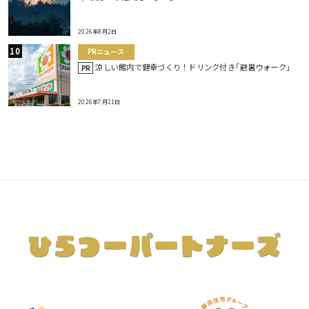
2026年8月2日
PRニュース
涼しい館内で健幸づくり！ドリンク付き｢避暑ウォーク｣
PR
2026年7月21日