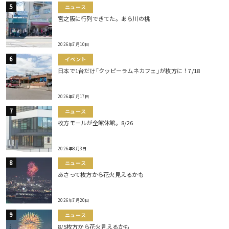
ニュース
宮之阪に行列できてた。あら川の桃
2026年7月10日
イベント
日本で1台だけ｢クッピーラムネカフェ｣が枚方に！7/18
2026年7月17日
ニュース
枚方モールが全館休館。8/26
2026年8月3日
ニュース
あさって枚方から花火見えるかも
2026年7月20日
ニュース
8/5枚方から花火見えるかも