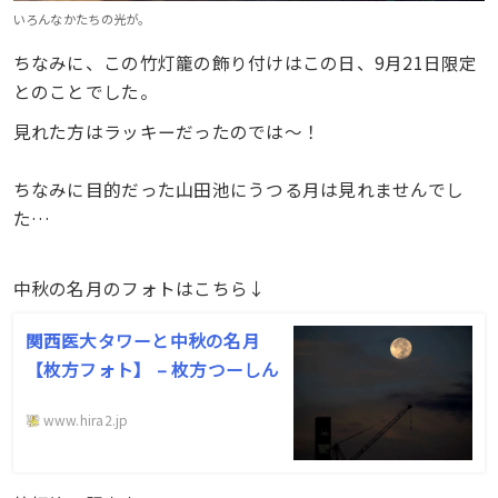
いろんなかたちの光が。
ちなみに、この竹灯籠の飾り付けはこの日、9月21日限定
とのことでした。
見れた方はラッキーだったのでは〜！
ちなみに目的だった山田池にうつる月は見れませんでし
た…
中秋の名月のフォトはこちら↓
関西医大タワーと中秋の名月
【枚方フォト】 – 枚方つーしん
www.hira2.jp