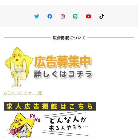
Twitter
Facebook
Instagram
LINE
You Tube
TikTok
広告掲載について
ひらつーパートナー一覧