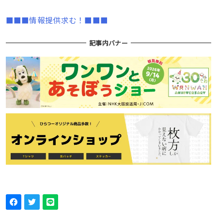
■■■情報提供求む！■■■
記事内バナー