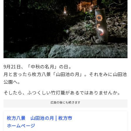
9月21日、「中秋の名月」の日。
月と言ったら枚方八景「山田池の月」。それをみに山田池
公園へ。
そしたら、ふつくしい竹灯籠があるではありませんか。
広告の後にも続きます
枚方八景 山田池の月 | 枚方市
ホームページ