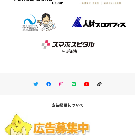
Twitter
Facebook
Instagram
LINE
You Tube
TikTok
広告掲載について