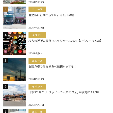
2026年7月29日
ニュース
宮之阪に行列できてた。あら川の桃
2026年7月10日
イベント
枚方の近所の夏祭りスケジュール2026【ひらつーまとめ】
2026年8月6日
ニュース
お隣八幡でうなぎ食べ放題やってる！
2026年7月23日
イベント
日本で1台だけ｢クッピーラムネカフェ｣が枚方に！7/18
2026年7月17日
ニュース