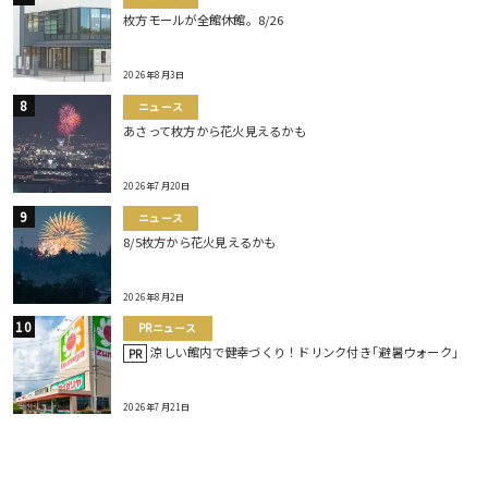
枚方モールが全館休館。8/26
2026年8月3日
ニュース
あさって枚方から花火見えるかも
2026年7月20日
ニュース
8/5枚方から花火見えるかも
2026年8月2日
PRニュース
涼しい館内で健幸づくり！ドリンク付き｢避暑ウォーク｣
PR
2026年7月21日