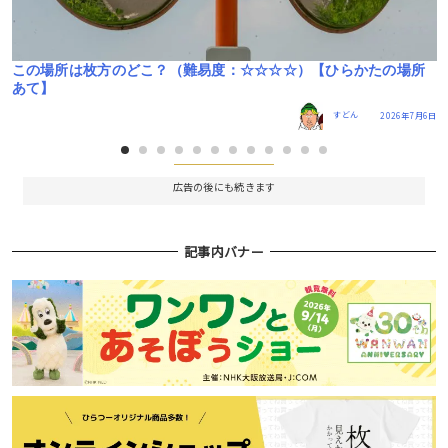
この場所は枚方のどこ？（難易度：☆☆☆☆）【ひらかたの場所
あて】
すどん
2026年7月6日
広告の後にも続きます
記事内バナー