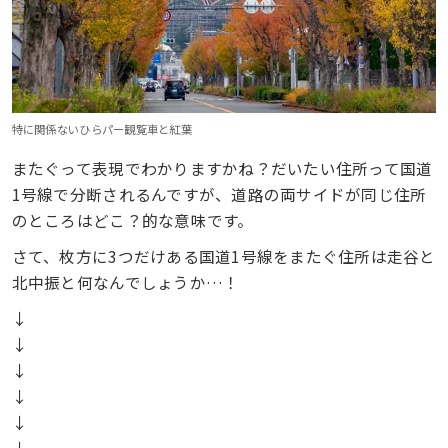
特に関係ないひらパー観覧車と紅葉
またぐって表現でわかりますかね？だいたい住所って国道
1号線で分断されるんですが、道路の両サイドが同じ住所
のところはどこ？的な意味です。
さて、枚方に3つだけある国道1号線をまたぐ住所は走谷と
北中振と何なんでしょうか…！
↓
↓
↓
↓
↓