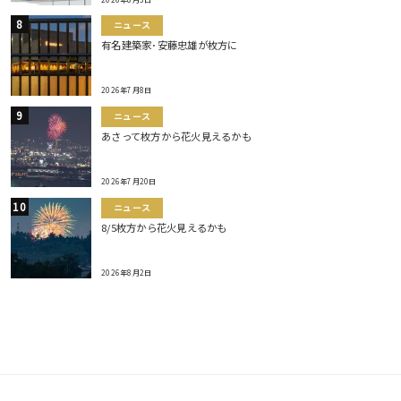
ニュース
有名建築家･安藤忠雄が枚方に
2026年7月8日
ニュース
あさって枚方から花火見えるかも
2026年7月20日
ニュース
8/5枚方から花火見えるかも
2026年8月2日