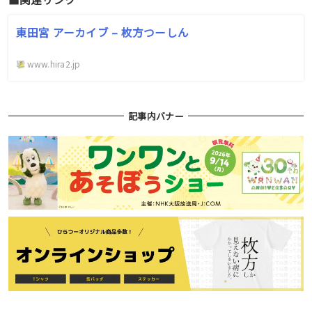
東田宮 アーカイブ – 枚方つーしん
www.hira2.jp
記事内バナー