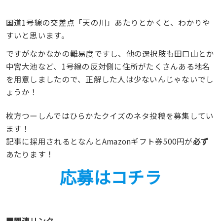
国道1号線の交差点「天の川」あたりとかくと、わかりや
すいと思います。
ですがなかなかの難易度ですし、他の選択肢も田口山とか
中宮大池など、1号線の反対側に住所がたくさんある地名
を用意しましたので、正解した人は少ないんじゃないでし
ょうか！
枚方つーしんではひらかたクイズのネタ投稿を募集してい
ます！
記事に採用されるとなんとAmazonギフト券500円が
必ず
あたります！
応募はコチラ
■関連リンク