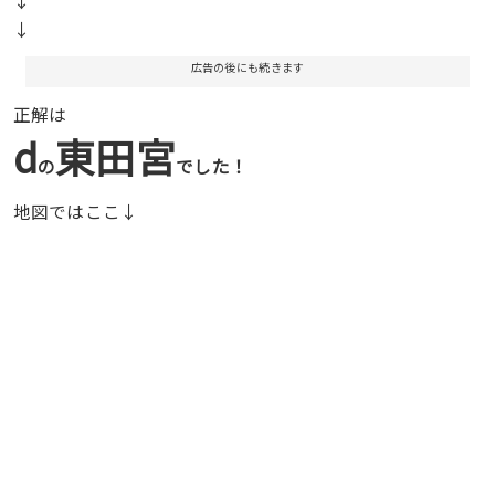
↓
↓
広告の後にも続きます
正解は
d
東田宮
の
でした！
地図ではここ↓