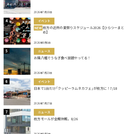
2026年7月10日
イベント
枚方の近所の夏祭りスケジュール2026【ひらつーまと
NEW
め】
2026年8月6日
ニュース
お隣八幡でうなぎ食べ放題やってる！
2026年7月23日
イベント
日本で1台だけ｢クッピーラムネカフェ｣が枚方に！7/18
2026年7月17日
ニュース
枚方モールが全館休館。8/26
2026年8月3日