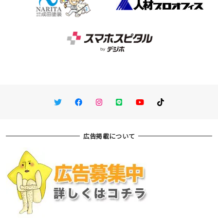
Twitter
Facebook
Instagram
LINE
You Tube
TikTok
広告掲載について