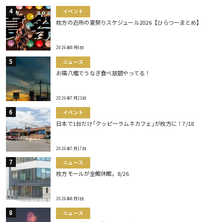
イベント
枚方の近所の夏祭りスケジュール2026【ひらつーまとめ】
2026年8月6日
ニュース
お隣八幡でうなぎ食べ放題やってる！
2026年7月23日
イベント
日本で1台だけ｢クッピーラムネカフェ｣が枚方に！7/18
2026年7月17日
ニュース
枚方モールが全館休館。8/26
2026年8月3日
ニュース