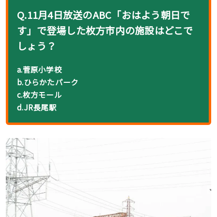
Q.11月4日放送のABC「おはよう朝日で
す」で登場した枚方市内の施設はどこで
しょう？
a.菅原小学校
b.ひらかたパーク
c.枚方モール
d.JR長尾駅