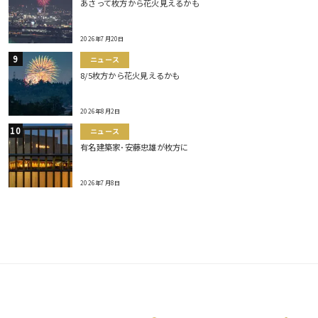
あさって枚方から花火見えるかも
2026年7月20日
ニュース
8/5枚方から花火見えるかも
2026年8月2日
ニュース
有名建築家･安藤忠雄が枚方に
2026年7月8日