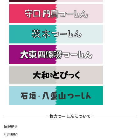
枚方つーしんについて
情報提供
利用規約