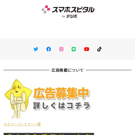
Twitter
Facebook
Instagram
LINE
You Tube
TikTok
広告掲載について
ひらつーパートナー一覧