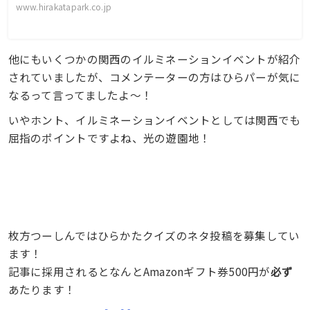
www.hirakatapark.co.jp
他にもいくつかの関西のイルミネーションイベントが紹介
されていましたが、コメンテーターの方はひらパーが気に
なるって言ってましたよ〜！
いやホント、イルミネーションイベントとしては関西でも
屈指のポイントですよね、光の遊園地！
枚方つーしんではひらかたクイズのネタ投稿を募集してい
ます！
記事に採用されるとなんとAmazonギフト券500円が
必ず
あたります！