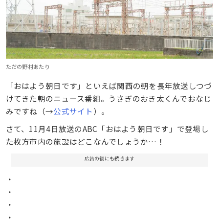
ただの野村あたり
「おはよう朝日です」といえば関西の朝を長年放送しつづ
けてきた朝のニュース番組。うさぎのおき太くんでおなじ
みですね（→
公式サイト
）。
さて、11月4日放送のABC「おはよう朝日です」で登場し
た枚方市内の施設はどこなんでしょうか…！
広告の後にも続きます
・
・
・
・