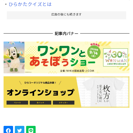
・
ひらかたクイズとは
広告の後にも続きます
記事内バナー