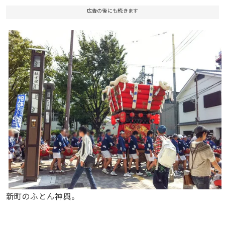
広告の後にも続きます
新町のふとん神輿。