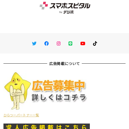
Twitter
Facebook
Instagram
LINE
You Tube
TikTok
広告掲載について
ひらつーパートナー一覧