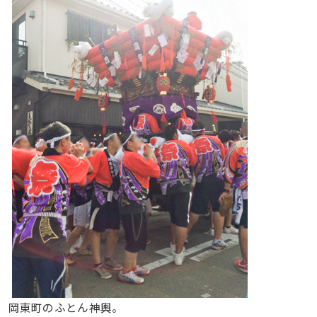
岡東町のふとん神輿。