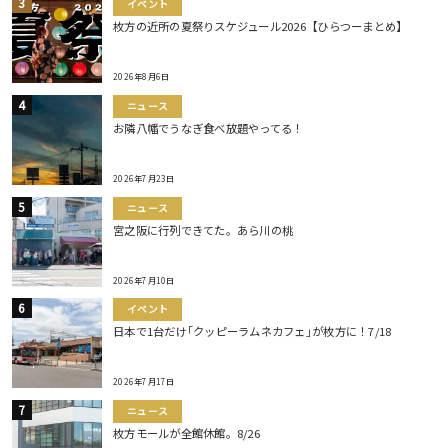
イベント
枚方の近所の夏祭りスケジュール2026【ひらつーまとめ】
2026年8月6日
ニュース
お隣八幡でうなぎ食べ放題やってる！
2026年7月23日
ニュース
宮之阪に行列できてた。あら川の桃
2026年7月10日
イベント
日本で1台だけ｢クッピーラムネカフェ｣が枚方に！7/18
2026年7月17日
ニュース
枚方モールが全館休館。8/26