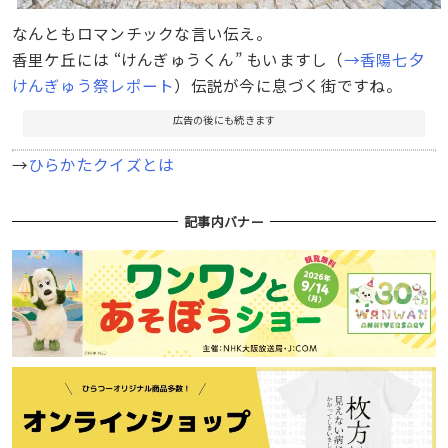
なんともロマンチックな言い伝え。
香里ケ丘には “けんぎゅうくん” もいますし（
→香陽七夕
けんぎゅう祭レポート
）伝説が今に息づく街ですね。
広告の後にも続きます
→
ひらかたクイズとは
記事内バナー