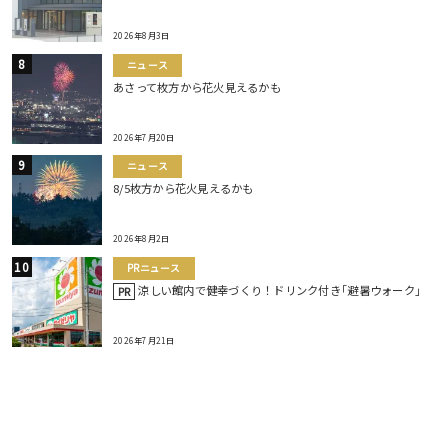
2026年8月3日
ニュース
あさって枚方から花火見えるかも
2026年7月20日
ニュース
8/5枚方から花火見えるかも
2026年8月2日
PRニュース
涼しい館内で健幸づくり！ドリンク付き｢避暑ウォーク｣
PR
2026年7月21日