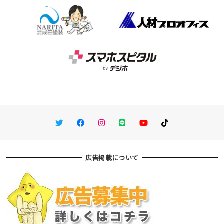
Twitter
Facebook
Instagram
LINE
You Tube
TikTok
広告掲載について