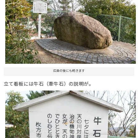
広告の後にも続きます
立て看板には牛石（牽牛石）の説明が。